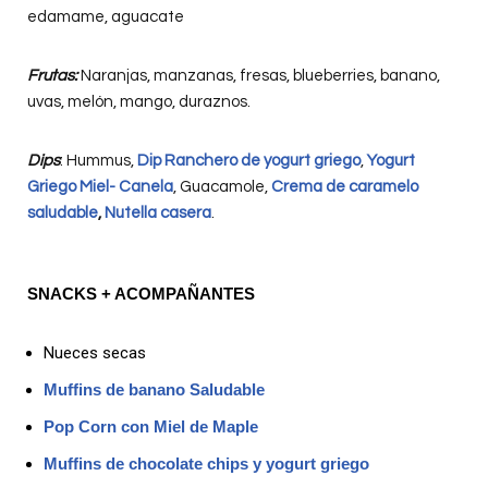
edamame, aguacate
Frutas:
Naranjas, manzanas, fresas, blueberries, banano,
uvas, melón, mango, duraznos.
Dips
: Hummus,
Dip Ranchero de yogurt griego
,
Yogurt
Griego Miel- Canela
, Guacamole,
Crema de caramelo
saludable
,
Nutella casera
.
SNACKS + ACOMPAÑANTES
Nueces secas
Muffins de banano Saludable
Pop Corn con Miel de Maple
Muffins de chocolate chips y yogurt griego