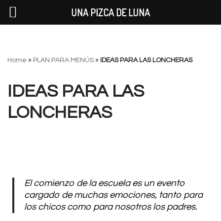
UNA PIZCA DE LUNA
Saltar
Home
»
PLAN PARA MENÚS
»
IDEAS PARA LAS LONCHERAS
al
contenido
IDEAS PARA LAS
LONCHERAS
El comienzo de la escuela es un evento
cargado de muchas emociones, tanto para
los chicos como para nosotros los padres.