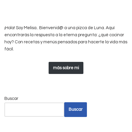
¡Hola! Soy Melisa.. Bienvenid@ a una pizca de Luna. Aquí
encontrarás la respuesta a la eterna pregunta: ¿qué cocinar
hoy? Con recetas y menús pensados para hacerte la vida más
fácil.
más sobre mi
Buscar
Buscar