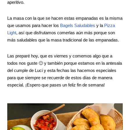
aperitivo.
La masa con la que se hacen estas empanadas es la misma
que usamos para hacer los
Bagels Saludables
y la
Pizza
Light
, así que disfrutamos comerlas aún más porque son
más saludables que la masa tradicional de las empanadas.
Las preparé hoy, que es viernes y comemos algo que a
todos nos guste 🙂 y también porque estamos en la antesala
del cumple de Luci y esta fechas las hacemos especiales
para que siempre se recuerde de estos días de manera
especial. ¡Espero que pases un feliz fin de semana!