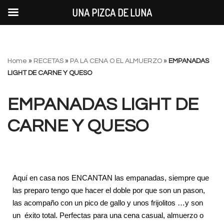
UNA PIZCA DE LUNA
Saltar
Home
»
RECETAS
»
PA LA CENA O EL ALMUERZO
»
EMPANADAS
al
LIGHT DE CARNE Y QUESO
contenido
EMPANADAS LIGHT DE
CARNE Y QUESO
Aquí en casa nos ENCANTAN las empanadas, siempre que
las preparo tengo que hacer el doble por que son un pason,
las acompaño con un pico de gallo y unos frijolitos …y son
un éxito total. Perfectas para una cena casual, almuerzo o