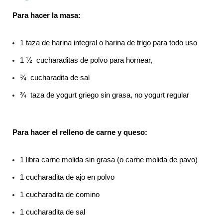
Para hacer la masa:
1 taza de harina integral o harina de trigo para todo uso
1 ½ cucharaditas de polvo para hornear,
¾ cucharadita de sal
¾ taza de yogurt griego sin grasa, no yogurt regular
Para hacer el relleno de carne y queso:
1 libra carne molida sin grasa (o carne molida de pavo)
1 cucharadita de ajo en polvo
1 cucharadita de comino
1 cucharadita de sal