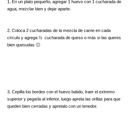
1. En un plato pequeño, agregar 1 huevo con 1 cucharada de
agua, mezclar bien y dejar aparte.
2.
Coloca 2 cucharadas de la mezcla de carne en cada
círculo y agrega ½ cucharada de queso o más si las queres
bien quesudas 🙂
3. Cepilla los bordes con el huevo batido, traer el extremo
superior y pegarla al inferior, luego apreta las orillas para que
queden bien cerradas y apretalo con un tenedor.