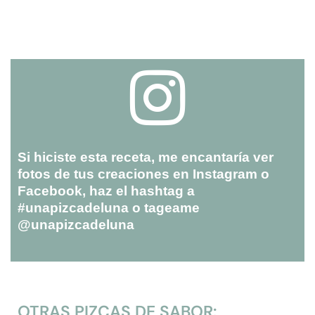
Si hiciste esta receta, me encantaría ver
fotos de tus creaciones en Instagram o
Facebook, haz el hashtag a
#unapizcadeluna o tageame
@unapizcadeluna
OTRAS PIZCAS DE SABOR: