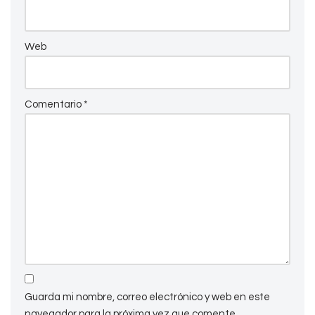
Web
Comentario
*
Guarda mi nombre, correo electrónico y web en este
navegador para la próxima vez que comente.