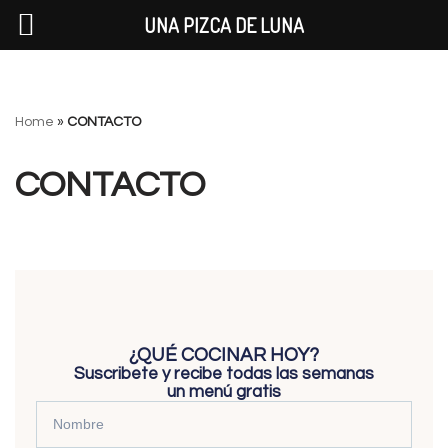
UNA PIZCA DE LUNA
Saltar
Home
»
CONTACTO
al
contenido
CONTACTO
¿QUÉ COCINAR HOY?
Suscribete y recibe todas las semanas
un menú gratis