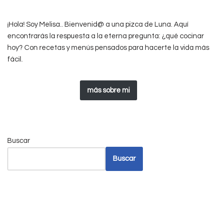
¡Hola! Soy Melisa.. Bienvenid@ a una pizca de Luna. Aquí
encontrarás la respuesta a la eterna pregunta: ¿qué cocinar
hoy? Con recetas y menús pensados para hacerte la vida más
fácil.
más sobre mi
Buscar
Buscar