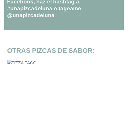
Facebook, haz el hashtag a
#unapizcadeluna o tageame
@unapizcadeluna
OTRAS PIZCAS DE SABOR: