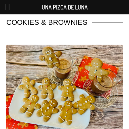
UNA PIZCA DE LUNA
COOKIES & BROWNIES
Saltar
al
contenido