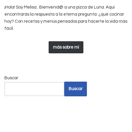
¡Hola! Soy Melisa.. Bienvenid@ a una pizca de Luna. Aquí
encontrarás la respuesta a la eterna pregunta: ¿qué cocinar
hoy? Con recetas y menús pensados para hacerte la vida más
fácil.
más sobre mi
Buscar
Buscar