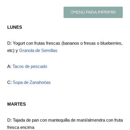
MENÚ PARA IMPRIMIR
LUNES
D: Yogurt con frutas frescas (bananos o fresas o blueberries,
etc) y
Granola de Semillas
A:
Tacos de pescado
C:
Sopa de Zanahorias
MARTES
D: Tajada de pan con mantequilla de maní/almendra con fruta
fresca encima