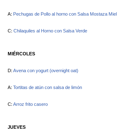
A:
Pechugas de Pollo al horno con Salsa Mostaza Miel
C:
Chilaquiles al Horno con Salsa Verde
MIÉRCOLES
D:
Avena con yogurt (overnight oat)
A:
Tortitas de atún con salsa de limón
C:
Arroz frito casero
JUEVES