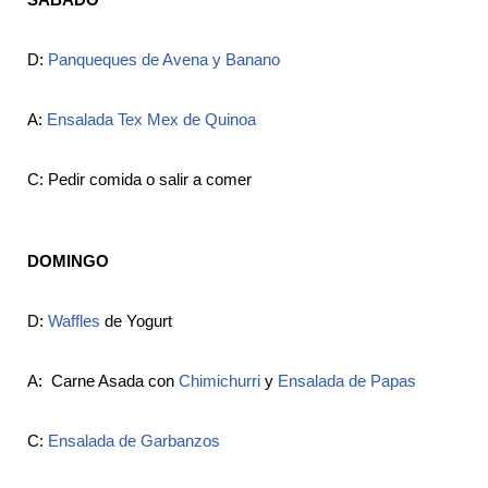
D:
Panqueques de Avena y Banano
A:
Ensalada Tex Mex de Quinoa
C: Pedir comida o salir a comer
DOMINGO
D:
Waffles
de Yogurt
A:
Carne Asada con
Chimichurri
y
Ensalada de Papas
C:
Ensalada de Garbanzos