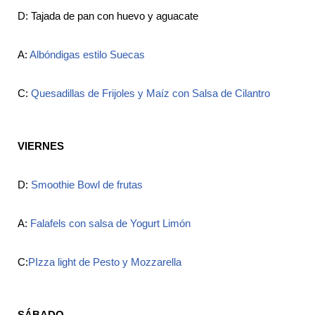
D: Tajada de pan con huevo y aguacate
A:
Albóndigas estilo Suecas
C:
Quesadillas de Frijoles y Maíz con Salsa de Cilantro
VIERNES
D:
Smoothie Bowl de frutas
A:
Falafels con salsa de Yogurt Limón
C:
PIzza light de Pesto y Mozzarella
SÁBADO