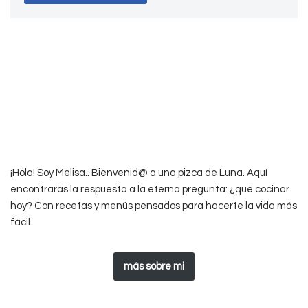
¡Hola! Soy Melisa.. Bienvenid@ a una pizca de Luna. Aquí
encontrarás la respuesta a la eterna pregunta: ¿qué cocinar
hoy? Con recetas y menús pensados para hacerte la vida más
fácil.
más sobre mi