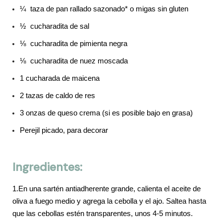
¼ taza de pan rallado sazonado* o migas sin gluten
½ cucharadita de sal
⅛ cucharadita de pimienta negra
⅛ cucharadita de nuez moscada
1 cucharada de maicena
2 tazas de caldo de res
3 onzas de queso crema (si es p
osible bajo en grasa)
Perejil picado, para decorar
Ingredientes:
1.En una sartén antiadherente grande, calienta el aceite de
oliva a fuego medio y agrega la cebolla y el ajo. Saltea hasta
que las cebollas estén transparentes, unos 4-5 minutos.