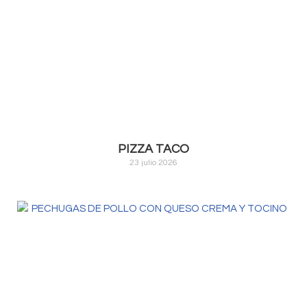
PIZZA TACO
23 julio 2026