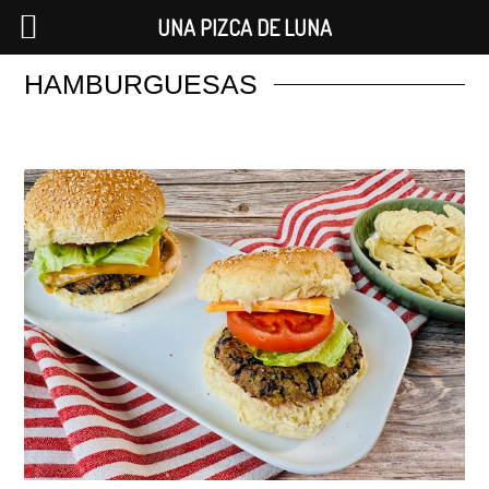
UNA PIZCA DE LUNA
HAMBURGUESAS
Saltar
al
contenido