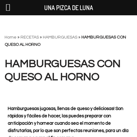
UNA PIZCA DE LUNA
Saltar
Home
»
RECETAS
»
HAMBURGUESAS
»
HAMBURGUESAS CON
al
QUESO AL HORNO
contenido
HAMBURGUESAS CON
QUESO AL HORNO
Hamburguesas jugosas, llenas de queso y deliciosas! Son
rápidas y fáciles de hacer, las puedes preparar con
anticipación y hornear cuando sea el momento de
disfrutarlas, por lo que son perfectas reuniones, para un día