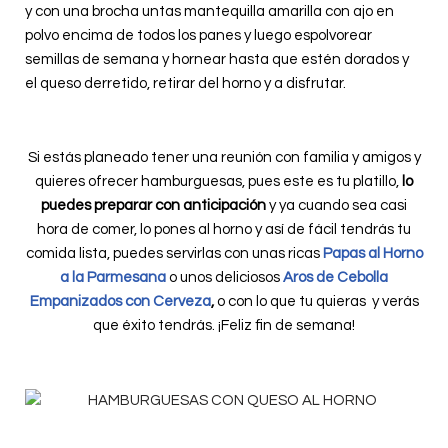
y con una brocha untas mantequilla amarilla con ajo en
polvo encima de todos los panes y luego espolvorear
semillas de semana y hornear hasta que estén dorados y
el queso derretido, retirar del horno y a disfrutar.
Si estás planeado tener una reunión con familia y amigos y
quieres ofrecer hamburguesas, pues este es tu platillo,
lo
puedes preparar con anticipación
y ya cuando sea casi
hora de comer, lo pones al horno y así de fácil tendrás tu
comida lista, puedes servirlas con unas ricas
Papas al Horno
a la Parmesana
o unos deliciosos
Aros de Cebolla
Empanizados con Cerveza
,
o con lo que tu quieras y verás
que éxito tendrás. ¡Feliz fin de semana!