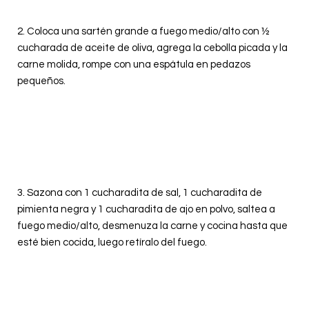
2.
Coloca una sartén grande a fuego medio/alto con ½
cucharada de aceite de oliva, agrega la cebolla picada y la
carne molida, rompe con una espátula en pedazos
pequeños.
3. Sazona con 1 cucharadita de sal, 1 cucharadita de
pimienta negra y 1 cucharadita de ajo en polvo, saltea a
fuego medio/alto, desmenuza la carne y cocina hasta que
esté bien cocida, luego retíralo del fuego.