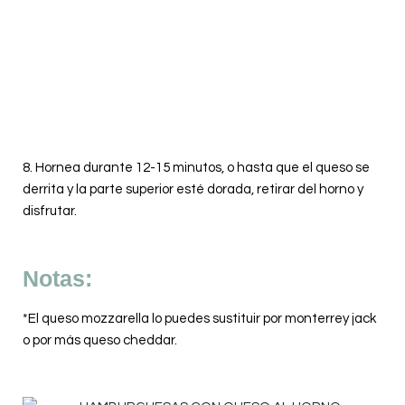
8.
Hornea durante 12-15 minutos, o hasta que el queso se
derrita y la parte superior esté dorada, retirar del horno y
disfrutar.
Notas:
*El queso mozzarella lo puedes sustituir por monterrey jack
o por más queso cheddar.