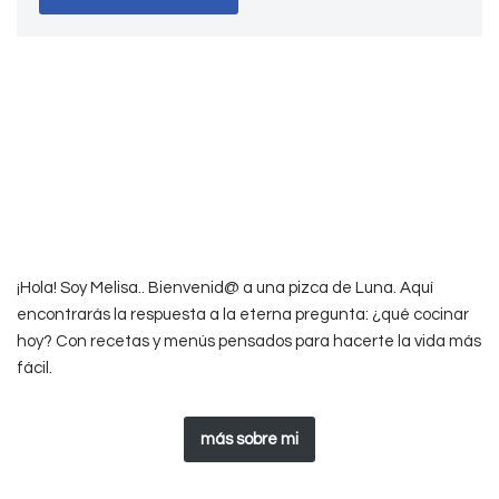
¡Hola! Soy Melisa.. Bienvenid@ a una pizca de Luna. Aquí
encontrarás la respuesta a la eterna pregunta: ¿qué cocinar
hoy? Con recetas y menús pensados para hacerte la vida más
fácil.
más sobre mi