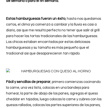
de semana o para el fin semana.
Estas hamburguesas fueron un éxito
, hasta nos quedamos
cortos, el clima ya comenzó a cambiar y la lluvia es casi a
diario, así que me resultó perfecto no tener que salir al grill
para hacer las tortas tradicionales de las hamburguesas.
Los chicos estaban encantados por estas deliciosas
hamburguesas y su tamaño es más pequeño que el
tradicional así que desaparecieron tan rápido.
Fácil y sencillas de preparar
, primero comienzas cocinando
la carne, una vez lista, colocas en una bandeja para
hornear, la parte de abajo de los panes, agregas el queso
cheddar en tajadas, luego colocas la carne y cubres con los
quesos rallados, colocas las partes superiores de los panes,