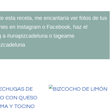
ste esta receta, me encantaría ver fotos de tus
nes en Instagram o Facebook, haz el
g a #unapizcadeluna o tageame
zcadeluna