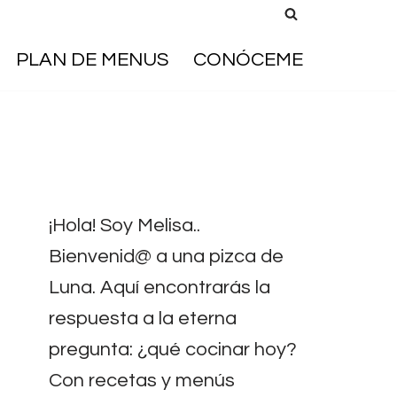
PLAN DE MENUS
CONÓCEME
¡Hola! Soy Melisa..
Bienvenid@ a una pizca de
Luna. Aquí encontrarás la
respuesta a la eterna
pregunta: ¿qué cocinar hoy?
Con recetas y menús