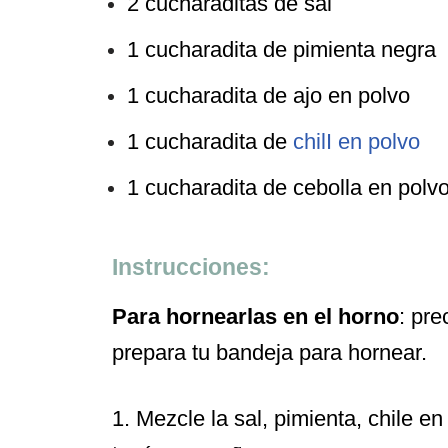
2 cucharaditas de sal
1 cucharadita de pimienta negra
1 cucharadita de ajo en polvo
1 cucharadita de
chilI en polvo
1 cucharadita de cebolla en polv
Instrucciones:
Para hornearlas en el horno
: pre
prepara tu bandeja para hornear.
1. Mezcle la sal, pimienta, chile e