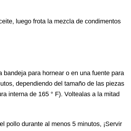
aceite, luego frota la mezcla de condimentos
a bandeja para hornear o en una fuente para
utos, dependiendo del tamaño de las piezas
a interna de 165 ° F). Voltealas a la mitad
 el pollo durante al menos 5 minutos, ¡Servir