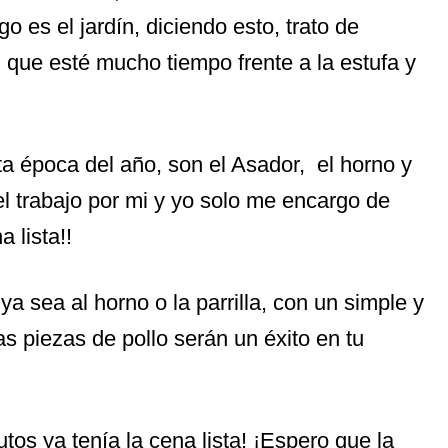
o es el jardín, diciendo esto, trato de
 que esté mucho tiempo frente a la estufa y
a época del año, son el Asador, el horno y
el trabajo por mi y yo solo me encargo de
 lista!!
 ya sea al horno o la parrilla, con un simple y
s piezas de pollo serán un éxito en tu
utos ya tenía la cena lista! ¡Espero que la