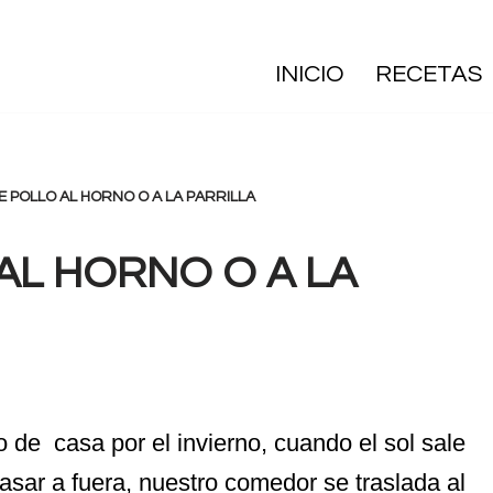
INICIO
RECETAS
E POLLO AL HORNO O A LA PARRILLA
AL HORNO O A LA
de casa por el invierno, cuando el sol sale
asar a fuera, nuestro comedor se traslada al