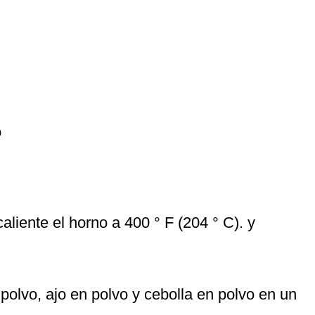
o
caliente el horno a 400 ° F (204 ° C). y
n polvo, ajo en polvo y cebolla en polvo en un