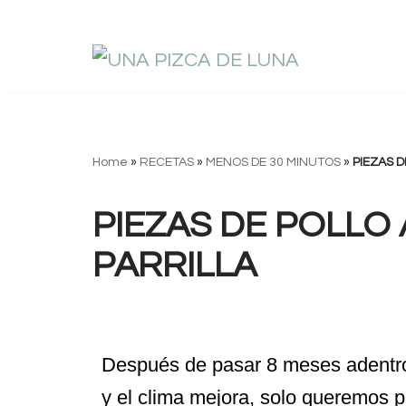
Saltar
al
contenido
Home
»
RECETAS
»
MENOS DE 30 MINUTOS
»
PIEZAS D
PIEZAS DE POLLO 
PARRILLA
Después de pasar 8 meses adentro 
y el clima mejora, solo queremos p