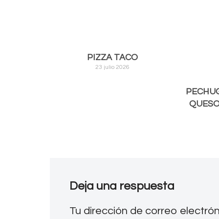
PIZZA TACO
23 julio 2026
PECHUG
QUESO
Deja una respuesta
Tu dirección de correo electró