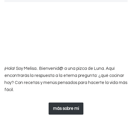
¡Hola! Soy Melisa.. Bienvenid@ a una pizca de Luna. Aquí
encontrarás la respuesta a la eterna pregunta: ¿qué cocinar
hoy? Con recetas y menús pensados para hacerte la vida más
fácil.
más sobre mi