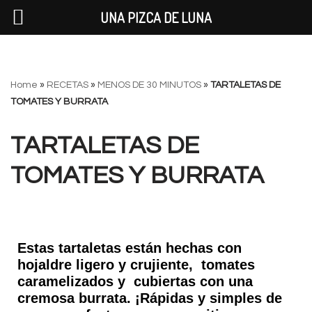
UNA PIZCA DE LUNA
Saltar
Home
»
RECETAS
»
MENOS DE 30 MINUTOS
»
TARTALETAS DE
al
TOMATES Y BURRATA
contenido
TARTALETAS DE
TOMATES Y BURRATA
Estas tartaletas están hechas con
hojaldre ligero y crujiente, tomates
caramelizados y cubiertas con una
cremosa burrata. ¡Rápidas y simples de