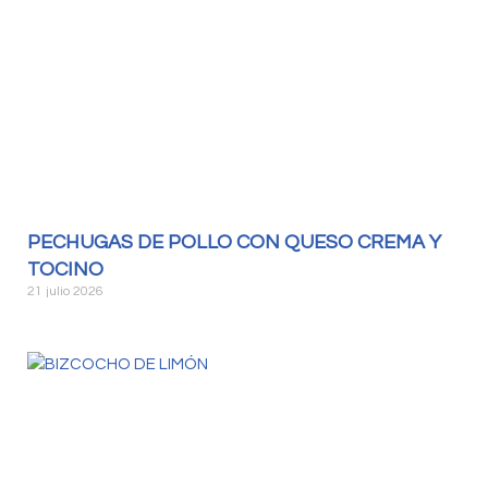
PECHUGAS DE POLLO CON QUESO CREMA Y
TOCINO
21 julio 2026