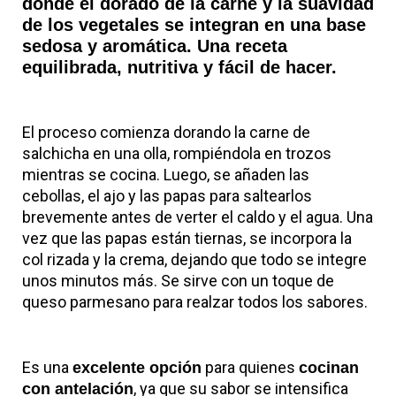
donde el dorado de la carne y la suavidad
de los vegetales se integran en una base
sedosa y aromática. Una receta
equilibrada, nutritiva y fácil de hacer.
El proceso comienza dorando la carne de
salchicha en una olla, rompiéndola en trozos
mientras se cocina. Luego, se añaden las
cebollas, el ajo y las papas para saltearlos
brevemente antes de verter el caldo y el agua. Una
vez que las papas están tiernas, se incorpora la
col rizada y la crema, dejando que todo se integre
unos minutos más. Se sirve con un toque de
queso parmesano para realzar todos los sabores.
Es una
para quienes
excelente opción
cocinan
, ya que su sabor se intensifica
con antelación