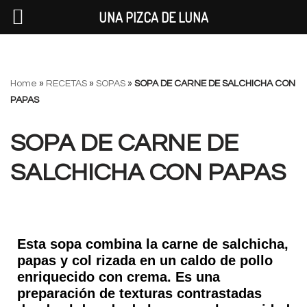
UNA PIZCA DE LUNA
Saltar
Home
»
RECETAS
»
SOPAS
»
SOPA DE CARNE DE SALCHICHA CON
al
PAPAS
contenido
SOPA DE CARNE DE
SALCHICHA CON PAPAS
Esta sopa combina la carne de salchicha,
papas y col rizada en un caldo de pollo
enriquecido con crema. Es una
preparación de texturas contrastadas