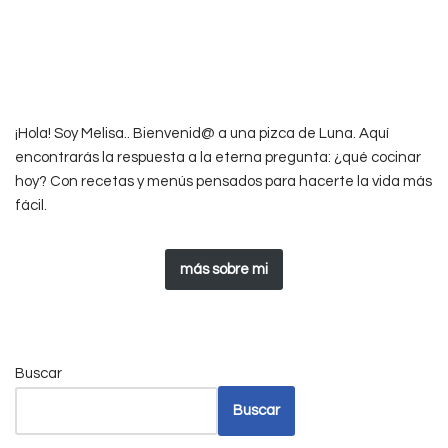
¡Hola! Soy Melisa.. Bienvenid@ a una pizca de Luna. Aquí
encontrarás la respuesta a la eterna pregunta: ¿qué cocinar
hoy? Con recetas y menús pensados para hacerte la vida más
fácil.
más sobre mi
Buscar
Buscar