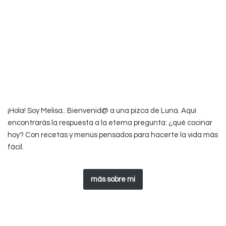
¡Hola! Soy Melisa.. Bienvenid@ a una pizca de Luna. Aquí
encontrarás la respuesta a la eterna pregunta: ¿qué cocinar
hoy? Con recetas y menús pensados para hacerte la vida más
fácil.
más sobre mi