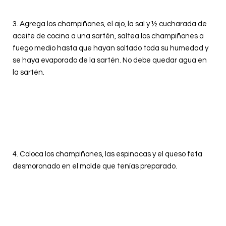
3. Agrega los champiñones, el ajo, la sal y ½ cucharada de
aceite de cocina a una sartén, saltea los champiñones a
fuego medio hasta que hayan soltado toda su humedad y
se haya evaporado de la sartén. No debe quedar agua en
la sartén.
4. Coloca los champiñones, las espinacas y el queso feta
desmoronado en el molde que tenías preparado.