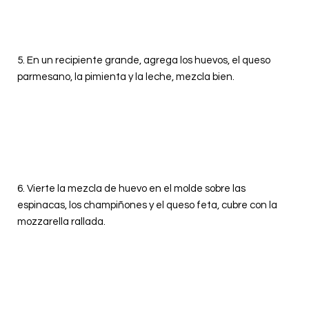
5.
En un recipiente grande, agrega los huevos, el queso
parmesano, la pimienta y la leche, mezcla bien.
6. Vierte la mezcla de huevo en el molde sobre las
espinacas, los champiñones y el queso feta, cubre con la
mozzarella rallada.