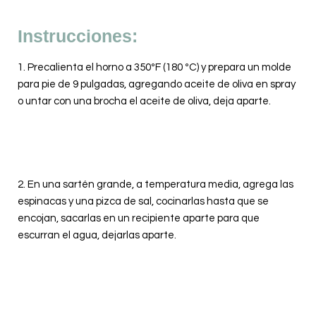
Instrucciones:
1. Precalienta el horno a 350ºF (180 ºC) y prepara un molde
para pie de 9 pulgadas, agregando aceite de oliva en spray
o untar con una brocha el aceite de oliva, deja aparte.
2. En una sartén grande, a temperatura media, agrega las
espinacas y una pizca de sal, cocinarlas hasta que se
encojan, sacarlas en un recipiente aparte para que
escurran el agua, dejarlas aparte.