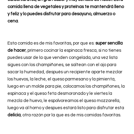
comida llena de vegetales y proteínas te mantendrá lleno
y feliz y lo puedes disfrutar para desayuno, almuerzo o
cena
.
Esta comida es de mis favoritas, por que es:
super sencilla
de hacer
, primero cocinar la espinaca fresca, si no tienes
puedes usar de la que venden congelada, una vez lista
sigues con los champiñones, se saltean con el ajo para
sacar la humedad, después un recipiente aparte mezclar
los huevos, la leche, el queso parmesano y la pimienta,
luego en un molde para pie, colocamos los champiñones, la
espinaca y el queso feta desmoronado y le viertes la
mezcla de huevo, le espolvoreamos el queso mozzarella,
luego va al horno y despues estará listo para disfrutar esta
delicia
, otra razón por la que es de mis comidas favoritas.