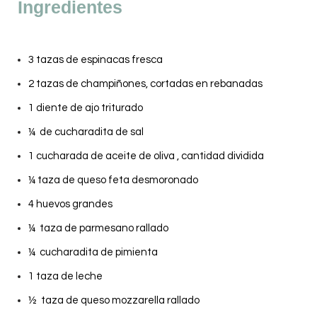
Ingredientes
3 tazas de espinacas fresca
2 tazas de champiñones, cortadas en rebanadas
1 diente de ajo triturado
¼ de cucharadita de sal
1 cucharada de aceite de oliva , cantidad dividida
¼ taza de queso feta desmoronado
4 huevos grandes
¼ taza de parmesano rallado
¼ cucharadita de pimienta
1 taza de leche
½ taza de queso mozzarella rallado