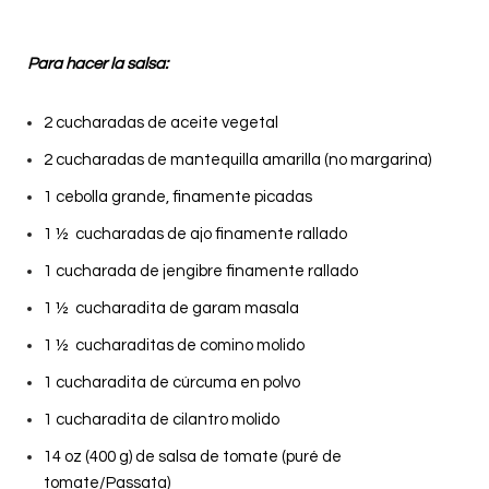
Para hacer la salsa:
2 cucharadas de aceite vegetal
2 cucharadas de mantequilla amarilla (no margarina)
1 cebolla grande, finamente picadas
1 ½ cucharadas de ajo finamente rallado
1 cucharada de jengibre finamente rallado
1 ½ cucharadita de garam masala
1 ½ cucharaditas de comino molido
1 cucharadita de cúrcuma en polvo
1 cucharadita de cilantro molido
14 oz (400 g) de salsa de tomate (puré de
tomate/Passata)