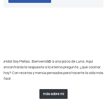
¡Hola! Soy Melisa.. Bienvenid@ a una pizca de Luna. Aquí
encontrarás la respuesta a la eterna pregunta: ¿qué cocinar
hoy? Con recetas y menús pensados para hacerte la vida más
fácil.
más sobre mi