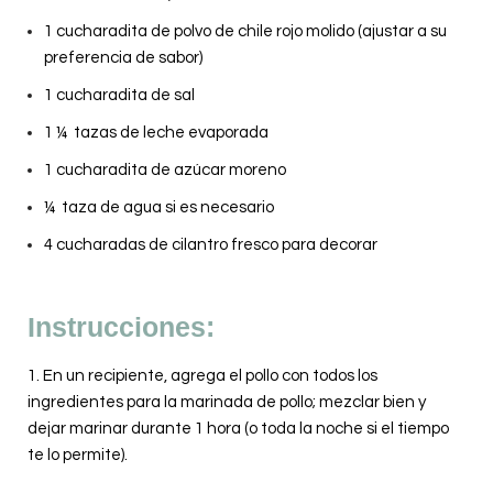
1 cucharadita de polvo de chile rojo molido (ajustar a su
preferencia de sabor)
1 cucharadita de sal
1 ¼ tazas de leche evaporada
1 cucharadita de azúcar moreno
¼ taza de agua si es necesario
4 cucharadas de cilantro fresco para decorar
Instrucciones:
1. En un recipiente, agrega el pollo con todos los
ingredientes para la marinada de pollo; mezclar bien y
dejar marinar durante 1 hora (o toda la noche si el tiempo
te lo permite).