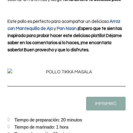
Este pollo es perfecto para acompañar un delicioso
Arroz
con Mantequilla de Ajo
y
Pan Naan
¡Espero que te sientas
inspirado para probar hacer este delicioso platillo! Déjame
saber en los comentarios si lo haces, ¡me encantaría
saberlo! Buen provecho y que lo disfrutes.
IMPRIMIR
Tiempo de preparación: 20 minutos
Tiempo de marinado: 1 hora