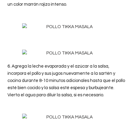
un color marrón rojizo intenso.
6. Agrega la leche evaporada y el azúcar a la salsa,
incorpora el pollo y sus jugos nuevamente a la sartén y
cocina durante 8-10 minutos adicionales hasta que el pollo
esté bien cocido y la salsa esté espesa y burbujeante.
Vierta el agua para diluir la salsa, si es necesario.