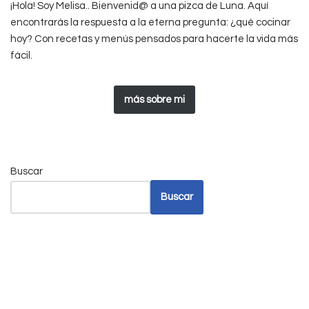
¡Hola! Soy Melisa.. Bienvenid@ a una pizca de Luna. Aquí
encontrarás la respuesta a la eterna pregunta: ¿qué cocinar
hoy? Con recetas y menús pensados para hacerte la vida más
fácil.
más sobre mi
Buscar
Buscar