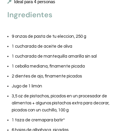
Ideal para 4 personas
Ingredientes
9 onzas de pasta de tu eleccion, 250 g
1 cucharada de aceite de oliva
1 cucharada de mantequilla amarilla sin sal
1 cebolla mediana, finamente picada
2 dientes de ajo, finamente picados
Jugo de 1 limón
3,5 oz de pistachos, picados en un procesador de
alimentos + algunos pistachos extra para decorar,
picados con un cuchillo, 100 g
1 taza de cremapara batir*
6 hojas de albahaca, picadas