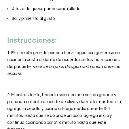
¼ taza de queso parmesano rallado
Sal y pimienta al gusto
Instrucciones:
1. En una olla grande poner a hervir agua con generosa sal,
cocinar la pasta al dente de acuerdo con las instrucciones
del paquete,
reservar un poco de agua de la pasta antes de
escurrir
.
2. Mientras tanto, hacer la salsa: en una sartén grande y
profunda caliente el aceite de oliva y derrite la mantequilla,
agrega la cebolla y cocina a fuego medio durante 3-4
minutos hasta que se ablande un poco, agrega el ajo y
continúa cocinando por otro minuto hasta que esté