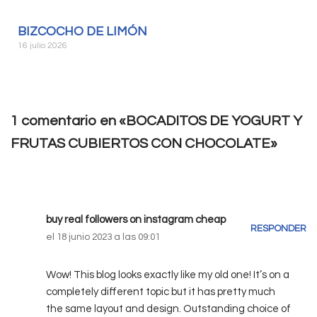
BIZCOCHO DE LIMÓN
16 julio 2026
1 comentario en «BOCADITOS DE YOGURT Y
FRUTAS CUBIERTOS CON CHOCOLATE»
buy real followers on instagram cheap
RESPONDER
el 18 junio 2023 a las 09:01
Wow! This blog looks exactly like my old one! It’s on a
completely different topic but it has pretty much
the same layout and design. Outstanding choice of