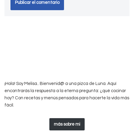
¡Hola! Soy Melisa.. Bienvenid@ a una pizca de Luna. Aquí
encontrarás la respuesta a la eterna pregunta: ¿qué cocinar
hoy? Con recetas y menús pensados para hacerte la vida más
fácil.
más sobre mi