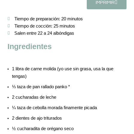
IMPRIMIR
Tiempo de preparación: 20 minutos
Tiempo de cocción: 25 minutos
Salen entre 22 a 24 albóndigas
Ingredientes
1 libra de carne molida (yo use sin grasa, usa la que
tengas)
⅓ taza de pan rallado panko *
2 cucharadas de leche
¼ taza de cebolla morada finamente picada
2 dientes de ajo triturados
½ cucharadita de orégano seco