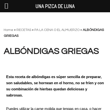
UNA PIZCA DE LUNA
Saltar
Home
»
RECETAS
»
PA LA CENA O EL ALMUERZO
»
ALBÓNDIGAS
al
GRIEGAS
contenido
ALBÓNDIGAS GRIEGAS
Esta receta de albóndigas es súper sencilla de preparar,
son saludables, se hornean en el horno, no se fríen y con
su combinación de hierbas quedan deliciosas y
sabrosas.
Puedes utilizar la carne molida que tengas en casa, o hacer