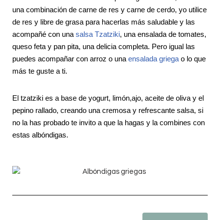
una combinación de carne de res y carne de cerdo, yo utilice
de res y libre de grasa para hacerlas más saludable y las
acompañé con una
salsa Tzatziki
, una ensalada de tomates,
queso feta y pan pita, una delicia completa. Pero igual las
puedes acompañar con arroz o una
ensalada griega
o lo que
más te guste a ti.
El tzatziki es a base de yogurt, limón,ajo, aceite de oliva y el
pepino rallado, creando una cremosa y refrescante salsa, si
no la has probado te invito a que la hagas y la combines con
estas albóndigas.