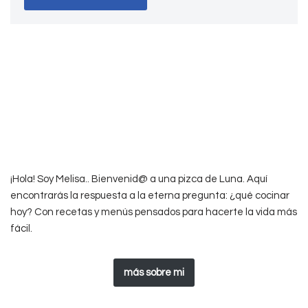
¡Hola! Soy Melisa.. Bienvenid@ a una pizca de Luna. Aquí
encontrarás la respuesta a la eterna pregunta: ¿qué cocinar
hoy? Con recetas y menús pensados para hacerte la vida más
fácil.
más sobre mi