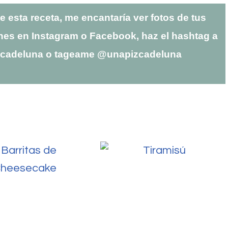
te esta receta, me encantaría ver fotos de tus
nes en Instagram o Facebook, haz el hashtag a
zcadeluna o tageame @unapizcadeluna