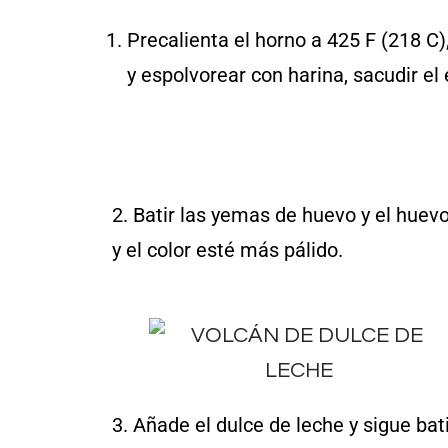
Precalienta el horno a 425 F (218 C)
y espolvorear con harina, sacudir el
2. Batir las yemas de huevo y el hue
y el color esté más pálido.
3. Añade el dulce de leche y sigue ba