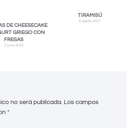
TIRAMISÚ
6 agosto 2021
AS DE CHEESECAKE
GURT GRIEGO CON
FRESAS
2 junio 2022
nico no será publicada.
Los campos
con
*