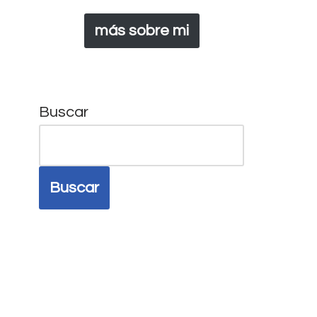
más sobre mi
Buscar
Buscar