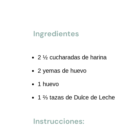
Ingredientes
2 ½ cucharadas de harina
2 yemas de huevo
1 huevo
1 ⅔ tazas de Dulce de Leche
Instrucciones: