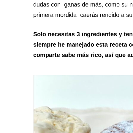
dudas con ganas de más, como su nom
primera mordida caerás rendido a sus
Solo necesitas 3 ingredientes y ten
siempre he manejado esta receta c
comparte sabe más rico, así que a