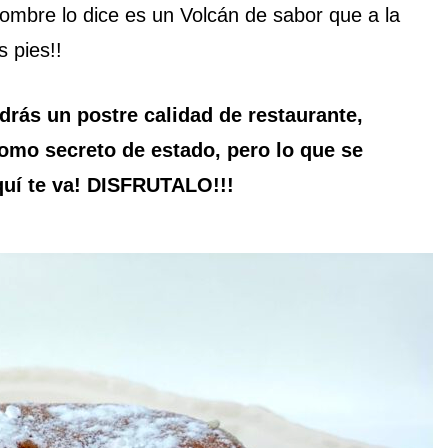
bre lo dice es un Volcán de sabor que a la
 pies!!
drás un postre calidad de restaurante,
omo secreto de estado, pero lo que se
quí te va! DISFRUTALO!!!