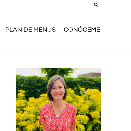
PLAN DE MENUS
CONÓCEME