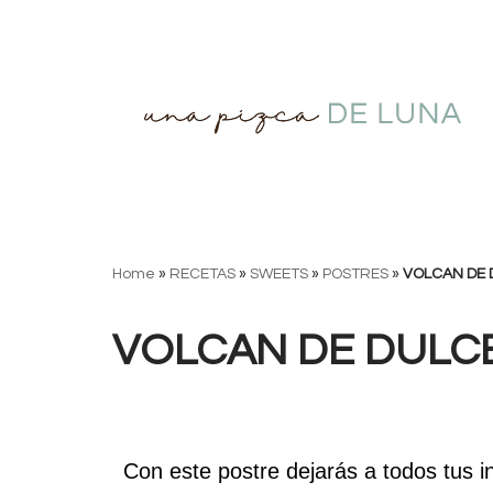
Saltar
al
contenido
Home
»
RECETAS
»
SWEETS
»
POSTRES
»
VOLCAN DE 
VOLCAN DE DULCE
Con este postre dejarás a todos tus i