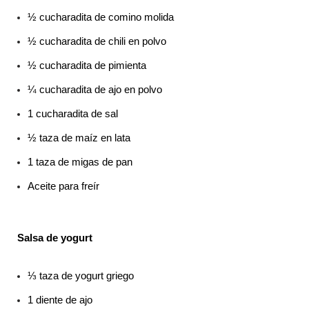
½ cucharadita de comino molida
½ cucharadita de chili en polvo
½ cucharadita de pimienta
¼ cucharadita de ajo en polvo
1 cucharadita de sal
½ taza de maíz en lata
1 taza de migas de pan
Aceite para freír
Salsa de yogurt
⅓ taza de yogurt griego
1 diente de ajo