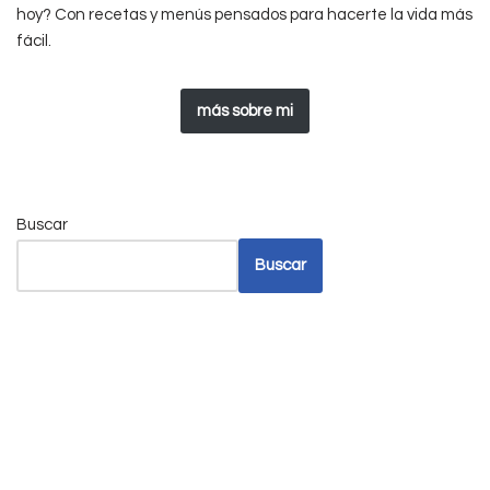
hoy? Con recetas y menús pensados para hacerte la vida más
fácil.
más sobre mi
Buscar
Buscar