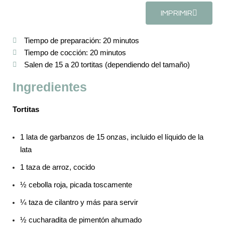
IMPRIMIR
Tiempo de preparación: 20 minutos
Tiempo de cocción: 20 minutos
Salen de 15 a 20 tortitas (dependiendo del tamaño)
Ingredientes
Tortitas
1 lata de garbanzos de 15 onzas, incluido el líquido de la
lata
1 taza de arroz, cocido
½ cebolla roja, picada toscamente
¼ taza de cilantro y más para servir
½ cucharadita de pimentón ahumado