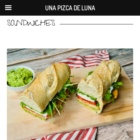
UNA PIZCA DE LUNA
SANDWICHES
Saltar
al
contenido