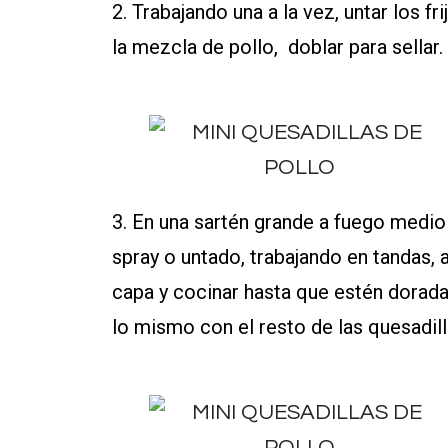
2. Trabajando una a la vez, untar los fri
la mezcla de pollo, doblar para sellar. 
3. En una sartén grande a fuego medio 
spray o untado, trabajando en tandas, a
capa y cocinar hasta que estén dorad
lo mismo con el resto de las quesadill