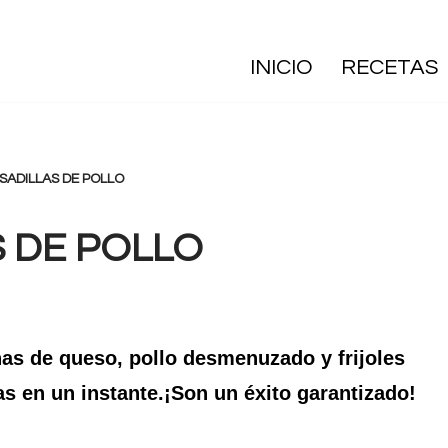
INICIO
RECETAS
SADILLAS DE POLLO
S DE POLLO
enas de queso, pollo desmenuzado y frijoles
tas en un instante.¡Son un éxito garantizado!