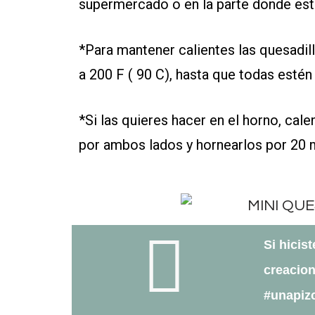
supermercado o en la parte donde está
*Para mantener calientes las quesadil
a 200 F ( 90 C), hasta que todas estén 
*Si las quieres hacer en el horno, cale
por ambos lados y hornearlos por 20 m
Si hicis
creacion
#unapiz