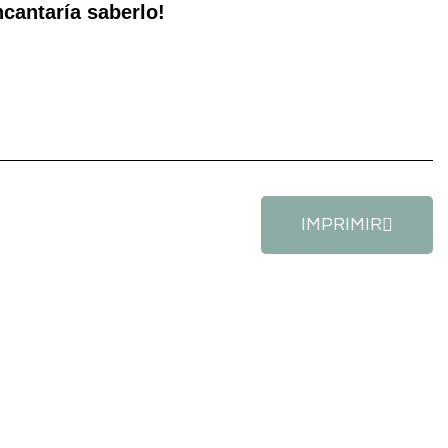
ncantaría saberlo!
IMPRIMIR