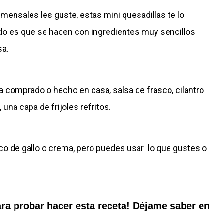
omensales les guste, estas mini quesadillas te lo
todo es que se hacen con ingredientes muy sencillos
sa.
 comprado o hecho en casa, salsa de frasco, cilantro
una capa de frijoles refritos.
co de gallo o crema, pero puedes usar lo que gustes o
ara probar hacer esta receta! Déjame saber en