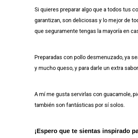
Si quieres preparar algo que a todos tus c
garantizan, son deliciosas y lo mejor de 
que seguramente tengas la mayoría en ca
Preparadas con pollo desmenuzado, ya sea
y mucho queso, y para darle un extra sabor, 
A mí me gusta servirlas con guacamole, pi
también son fantásticas por sí solos.
¡Espero que te sientas inspirado p