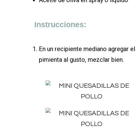
Aceite de oliva en spray o líquido
Instrucciones:
En un recipiente mediano agregar el pol
pimienta al gusto, mezclar bien.