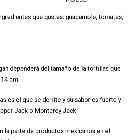
 ingredientes que gustes: guacamole, tomates,
gan dependerá del tamaño de la tortillas que
. 14 cm.
s es el que se derrite y su sabor es fuerte y
Pepper Jack o Monterey Jack
en la parte de productos mexicanos en el