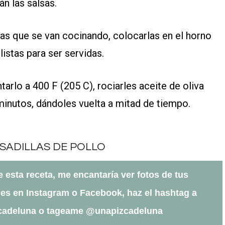
n las salsas.
las que se van cocinando, colocarlas en el horno
listas para ser servidas.
ntarlo a 400 F (205 C), rociarles aceite de oliva
inutos, dándoles vuelta a mitad de tiempo.
te esta receta, me encantaría ver fotos de tus
es en Instagram o Facebook, haz el hashtag a
cadeluna o tageame @unapizcadeluna