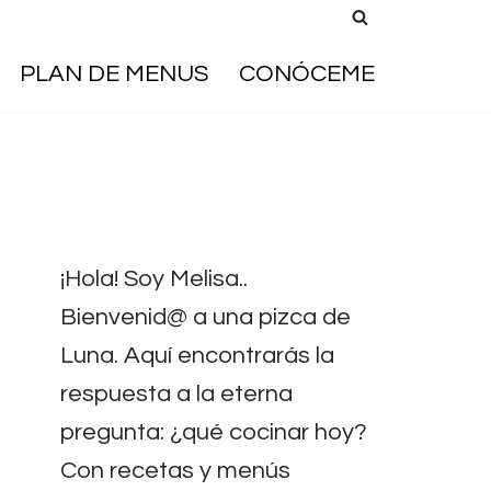
PLAN DE MENUS
CONÓCEME
¡Hola! Soy Melisa..
Bienvenid@ a una pizca de
Luna. Aquí encontrarás la
respuesta a la eterna
pregunta: ¿qué cocinar hoy?
Con recetas y menús