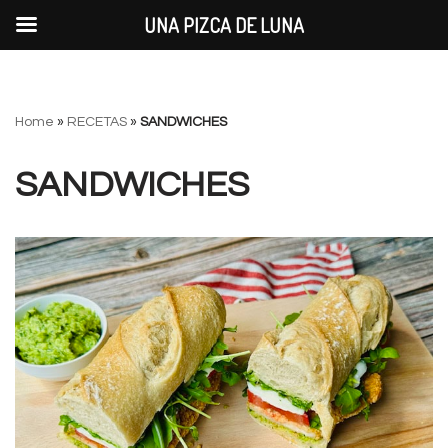
UNA PIZCA DE LUNA
Saltar
Home
»
RECETAS
»
SANDWICHES
al
contenido
SANDWICHES