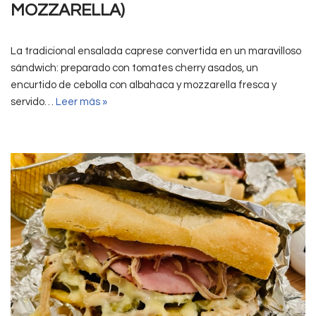
MOZZARELLA)
La tradicional ensalada caprese convertida en un maravilloso
sándwich: preparado con tomates cherry asados, un
encurtido de cebolla con albahaca y mozzarella fresca y
servido…
Leer más »