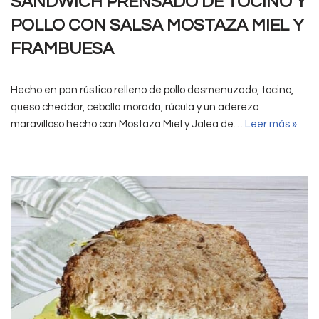
SANDWICH PRENSADO DE TOCINO Y
POLLO CON SALSA MOSTAZA MIEL Y
FRAMBUESA
Hecho en pan rústico relleno de pollo desmenuzado, tocino,
queso cheddar, cebolla morada, rúcula y un aderezo
maravilloso hecho con Mostaza Miel y Jalea de…
Leer más »