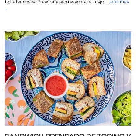
tomates secos. ¡Prepárate para saborear el mejor…
Leer más
»