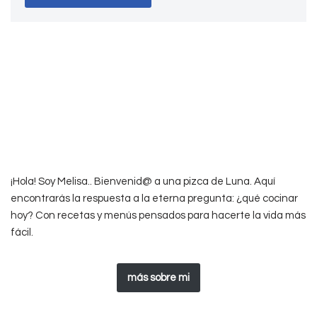
¡Hola! Soy Melisa.. Bienvenid@ a una pizca de Luna. Aquí
encontrarás la respuesta a la eterna pregunta: ¿qué cocinar
hoy? Con recetas y menús pensados para hacerte la vida más
fácil.
más sobre mi