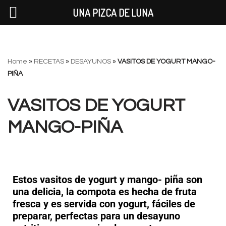
UNA PIZCA DE LUNA
Saltar
Home
»
RECETAS
»
DESAYUNOS
»
VASITOS DE YOGURT MANGO-
al
PIÑA
contenido
VASITOS DE YOGURT
MANGO-PIÑA
Estos vasitos de yogurt y mango- piña son
una delicia, la compota es hecha de fruta
fresca y es servida con yogurt, fáciles de
preparar, perfectas para un desayuno