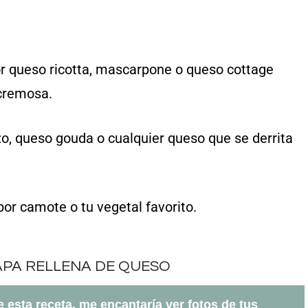
or queso ricotta, mascarpone o queso cottage
 cremosa.
o, queso gouda o cualquier queso que se derrita
por camote o tu vegetal favorito.
te esta receta, me encantaría ver fotos de tus