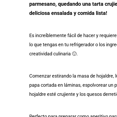
parmesano, quedando una tarta crujien
deliciosa ensalada y comida lista!
Es increíblemente fácil de hacer y requie
lo que tengas en tu refrigerador o los ingr
creatividad culinaria 🙂.
Comenzar estirando la masa de hojaldre, l
papa cortada en láminas, espolvorear un 
hojaldre esté crujiente y los quesos derret
Perfecto para preparar como aperitivo par