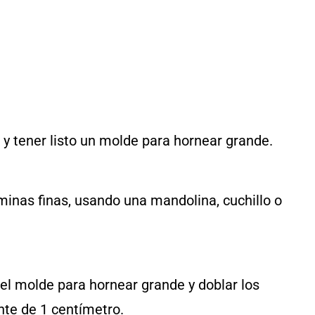
) y tener listo un molde para hornear grande.
áminas finas, usando una mandolina, cuchillo o
 el molde para hornear grande y doblar los
te de 1 centímetro.