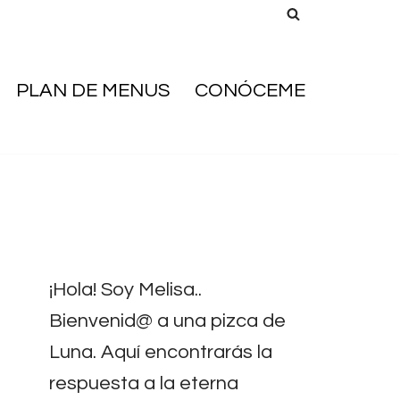
PLAN DE MENUS
CONÓCEME
¡Hola! Soy Melisa..
Bienvenid@ a una pizca de
Luna. Aquí encontrarás la
respuesta a la eterna