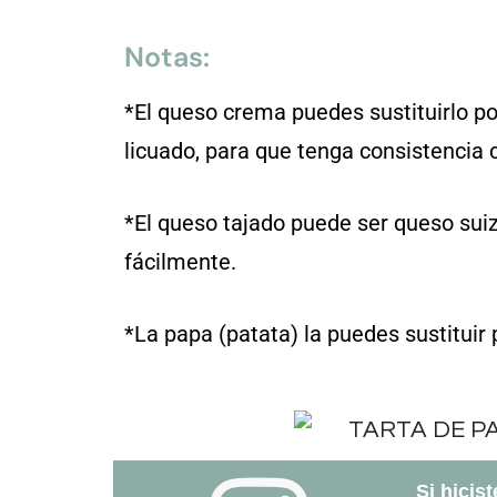
Notas:
*El queso crema puedes sustituirlo p
licuado, para que tenga consistencia
*El queso tajado puede ser queso suiz
fácilmente.
*La papa (patata) la puedes sustituir 
Si hicis