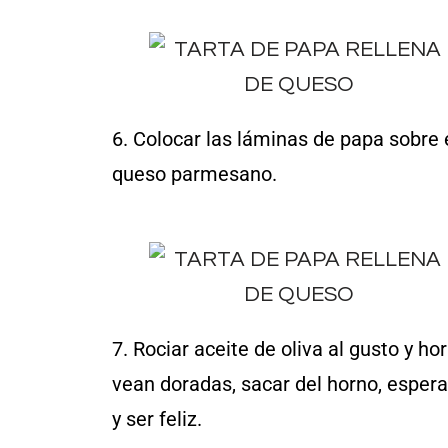
6. Colocar las láminas de papa sobre e
queso parmesano.
7. Rociar aceite de oliva al gusto y ho
vean doradas, sacar del horno, espera
y ser feliz.