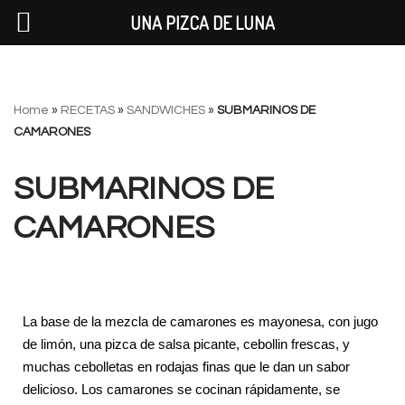
UNA PIZCA DE LUNA
Saltar
Home
»
RECETAS
»
SANDWICHES
»
SUBMARINOS DE
al
CAMARONES
contenido
SUBMARINOS DE
CAMARONES
La base de la mezcla de camarones es mayonesa, con jugo
de limón, una pizca de salsa picante, cebollin frescas, y
muchas cebolletas en rodajas finas que le dan un sabor
delicioso. Los camarones se cocinan rápidamente, se