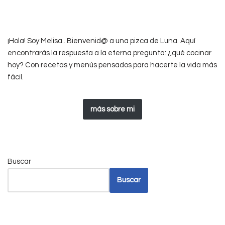
¡Hola! Soy Melisa.. Bienvenid@ a una pizca de Luna. Aquí
encontrarás la respuesta a la eterna pregunta: ¿qué cocinar
hoy? Con recetas y menús pensados para hacerte la vida más
fácil.
más sobre mi
Buscar
Buscar