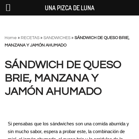
UNA PIZCA DE LUNA
Saltar
Home
»
RECETAS
»
SANDWICHES
»
SÁNDWICH DE QUESO BRIE,
al
MANZANA Y JAMÓN AHUMADO
contenido
SÁNDWICH DE QUESO
BRIE, MANZANA Y
JAMÓN AHUMADO
Si pensabas que los sándwiches son una comida aburrida y
sin mucho sabor, espera a probar este, la combinación de