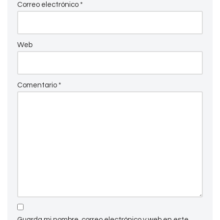
Correo electrónico
*
Web
Comentario
*
Guarda mi nombre, correo electrónico y web en este