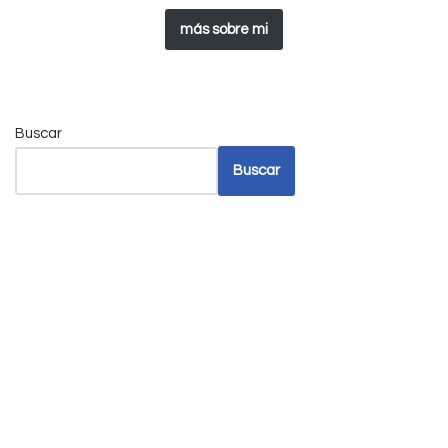
más sobre mi
Buscar
Buscar