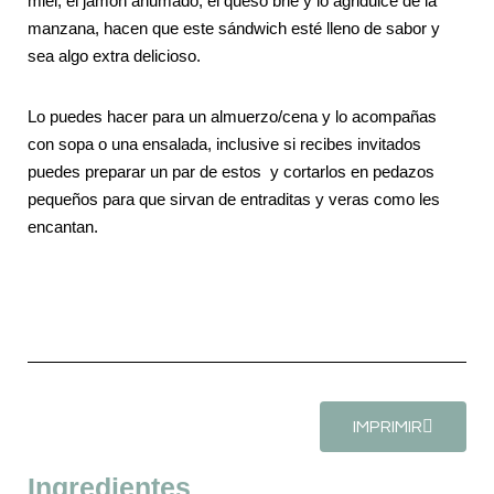
miel, el jamón ahumado, el queso brie y lo agridulce de la
manzana, hacen que este sándwich esté lleno de sabor y
sea algo extra delicioso.
Lo puedes hacer para un almuerzo/cena y lo acompañas
con sopa o una ensalada, inclusive si recibes invitados
puedes preparar un par de estos y cortarlos en pedazos
pequeños para que sirvan de entraditas y veras como les
encantan.
IMPRIMIR
Ingredientes