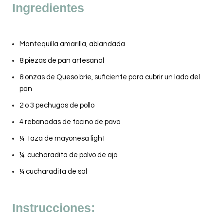
Ingredientes
Mantequilla amarilla, ablandada
8 piezas de pan artesanal
8 onzas de Queso brie, suficiente para cubrir un lado del
pan
2 o 3 pechugas de pollo
4 rebanadas de tocino de pavo
¼ taza de mayonesa light
¼ cucharadita de polvo de ajo
¼ cucharadita de sal
Instrucciones: