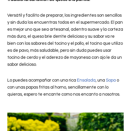
Versátil y facilito de preparar, los ingredientes son sencillos
y sin duda los encuentras todos en el supermercado. El pan
es mejor uno que sea artesanal, adentro suave y la corteza
más dura, el queso brie derrite delicioso y su sabor va re
bien con los sabores del tocino y el pollo, el tocino que utilizo
es de pavo, más saludable, pero sin duda puedes usar
tocino de cerdo y el aderezo de mayonesa con ajo le da un
sabor delicioso.
Lo puedes acompañar con una rica
Ensalada
, una
Sopa
o
con unas papas fritas al horno, sencillamente con lo
quieras, espero te encante como nos encanto a nosotros.