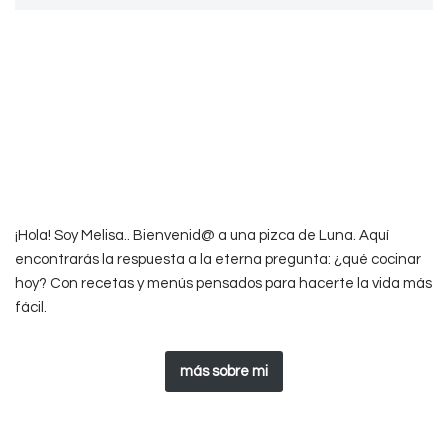
¡Hola! Soy Melisa.. Bienvenid@ a una pizca de Luna. Aquí
encontrarás la respuesta a la eterna pregunta: ¿qué cocinar
hoy? Con recetas y menús pensados para hacerte la vida más
fácil.
más sobre mi