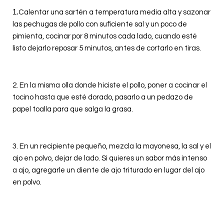
1.
Calentar una sartén a temperatura media alta y sazonar
las pechugas de pollo con suficiente sal y un poco de
pimienta, cocinar por 8 minutos cada lado, cuando esté
listo dejarlo reposar 5 minutos, antes de cortarlo en tiras.
2.
En la misma olla donde hiciste el pollo, poner a cocinar el
tocino hasta que esté dorado, pasarlo a un pedazo de
papel toalla para que salga la grasa.
3. En un recipiente pequeño, mezcla la mayonesa, la sal y el
ajo en polvo, dejar de lado. Si quieres un sabor más intenso
a ajo, agregarle un diente de ajo triturado en lugar del ajo
en polvo.