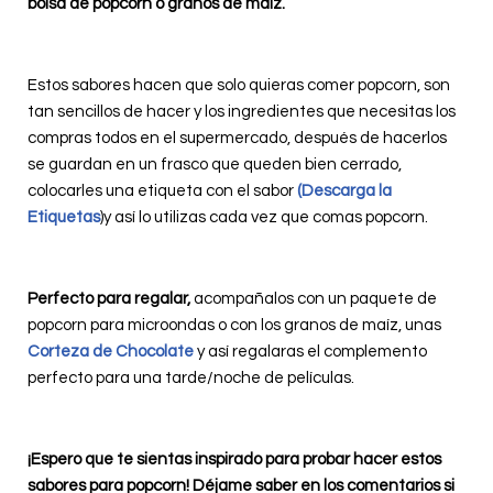
bolsa de popcorn o granos de maíz.
Estos sabores hacen que solo quieras comer popcorn, son
tan sencillos de hacer y los ingredientes que necesitas los
compras todos en el supermercado, después de hacerlos
se guardan en un frasco que queden bien cerrado,
colocarles una etiqueta con el sabor
(
Descarga la
Etiquetas
)y así lo utilizas cada vez que comas popcorn.
Perfecto para regalar,
acompañalos
con un paquete de
popcorn para microondas o con los granos de maíz, unas
Corteza de Chocolate
y así regalaras el complemento
perfecto para una tarde/noche de películas.
¡Espero que te sientas inspirado para probar hacer estos
sabores para popcorn! Déjame saber en los comentarios si