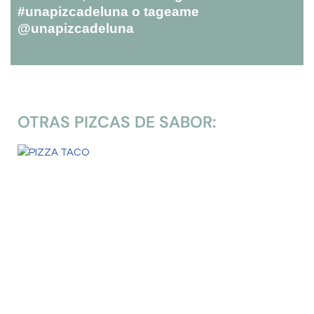
#unapizcadeluna o tageame
@unapizcadeluna
OTRAS PIZCAS DE SABOR: