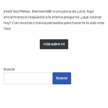
¡Hola! Soy Melisa.. Bienvenid@ a una pizca de Luna. Aquí
encontrarás la respuesta a la eterna pregunta: ¿qué cocinar
hoy? Con recetas y menús pensados para hacerte la vida más
fácil.
más sobre mi
Buscar
Buscar