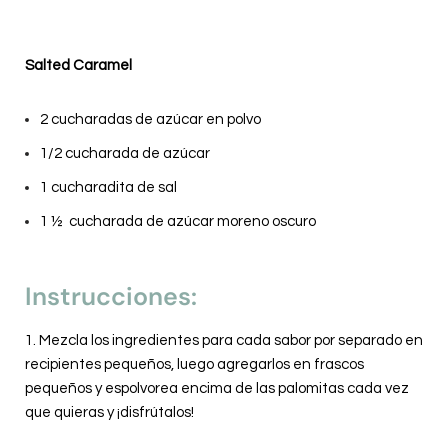
Salted Caramel
2 cucharadas de azúcar en polvo
1/2 cucharada de azúcar
1 cucharadita de sal
1 ½ cucharada de azúcar moreno oscuro
Instrucciones:
1. Mezcla los ingredientes para cada sabor por separado en
recipientes pequeños, luego agregarlos en frascos
pequeños y espolvorea encima de las palomitas cada vez
que quieras y ¡disfrútalos!