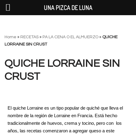
UNA PIZCA DE LUNA
Saltar
Home
»
RECETAS
»
PA LA CENA O EL ALMUERZO
»
QUICHE
al
LORRAINE SIN CRUST
contenido
QUICHE LORRAINE SIN
CRUST
El quiche Lorraine es un tipo popular de quiché que lleva el
nombre de la región de Lorraine en Francia. Está hecho
tradicionalmente de huevos, crema y tocino, pero con los
años, las recetas comenzaron a agregar queso a este