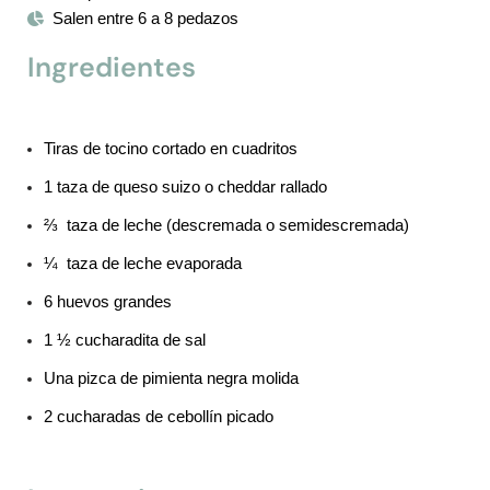
Salen entre 6 a 8 pedazos
Ingredientes
Tiras de tocino cortado en cuadritos
1 taza de queso suizo o cheddar rallado
⅔ taza de leche (descremada o semidescremada)
¼ taza de leche evaporada
6 huevos grandes
1 ½ cucharadita de sal
Una pizca de pimienta negra molida
2 cucharadas de cebollín picado