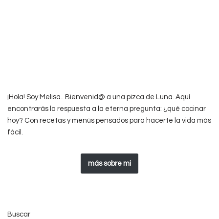
¡Hola! Soy Melisa.. Bienvenid@ a una pizca de Luna. Aquí
encontrarás la respuesta a la eterna pregunta: ¿qué cocinar
hoy? Con recetas y menús pensados para hacerte la vida más
fácil.
más sobre mi
Buscar