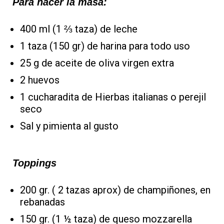
Para hacer la masa:
400 ml (1 ⅔ taza) de leche
1 taza (150 gr) de harina para todo uso
25 g de aceite de oliva virgen extra
2 huevos
1 cucharadita de Hierbas italianas o perejil
seco
Sal y pimienta al gusto
Toppings
200 gr. ( 2 tazas aprox) de champiñones, en
rebanadas
150 gr. (1 ½ taza) de queso mozzarella