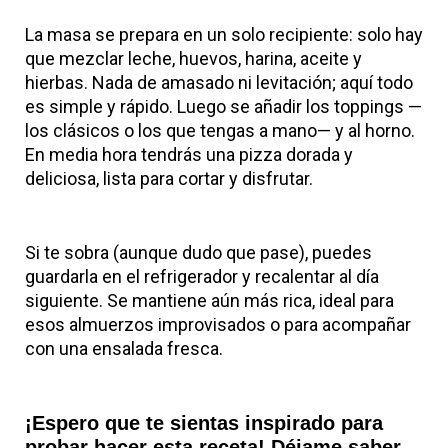
La masa se prepara en un solo recipiente: solo hay
que mezclar leche, huevos, harina, aceite y
hierbas. Nada de amasado ni levitación; aquí todo
es simple y rápido. Luego se añadir los toppings —
los clásicos o los que tengas a mano— y al horno.
En media hora tendrás una pizza dorada y
deliciosa, lista para cortar y disfrutar.
Si te sobra (aunque dudo que pase), puedes
guardarla en el refrigerador y recalentar al día
siguiente. Se mantiene aún más rica, ideal para
esos almuerzos improvisados o para acompañar
con una ensalada fresca.
¡Espero que te sientas inspirado para
probar hacer esta receta! Déjame saber