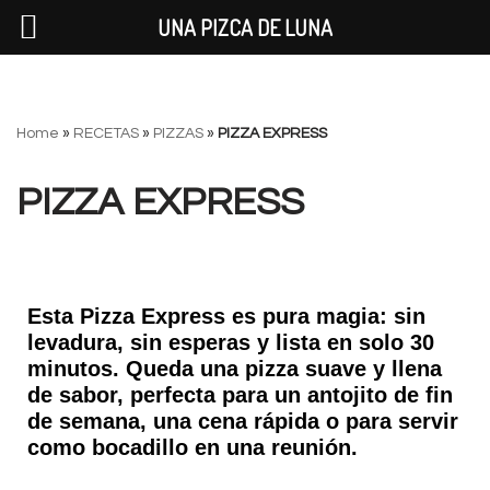
UNA PIZCA DE LUNA
Saltar
Home
»
RECETAS
»
PIZZAS
»
PIZZA EXPRESS
al
contenido
PIZZA EXPRESS
Esta Pizza Express es pura magia: sin
levadura, sin esperas y lista en solo 30
minutos. Queda una pizza suave y llena
de sabor, perfecta para un antojito de fin
de semana, una cena rápida o para servir
como bocadillo en una reunión.