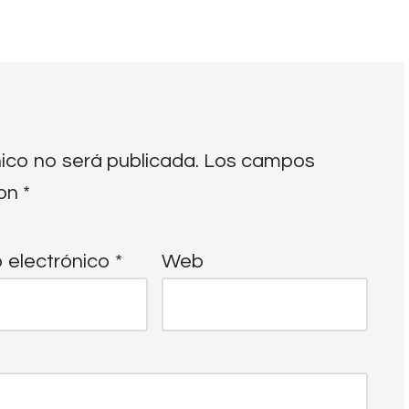
nico no será publicada.
Los campos
con
*
 electrónico
*
Web