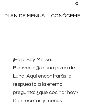
PLAN DE MENUS
CONÓCEME
¡Hola! Soy Melisa..
Bienvenid@ a una pizca de
Luna. Aquí encontrarás la
respuesta a la eterna
pregunta: ¿qué cocinar hoy?
Con recetas y menús