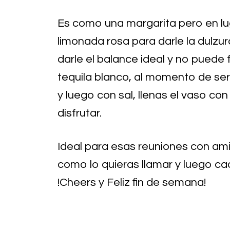
Es como una margarita pero en lug
limonada rosa para darle la dulzu
darle el balance ideal y no puede f
tequila blanco, al momento de serv
y luego con sal, llenas el vaso con
disfrutar.
Ideal para esas reuniones con amig
como lo quieras llamar y luego cad
!Cheers y Feliz fin de semana!