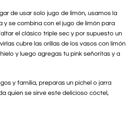
ar de usar solo jugo de limón, usamos la
ra y se combina con el jugo de limón para
altar el clásico triple sec y por supuesto un
irlas cubre las orillas de los vasos con limón
 hielo y luego agregas tu pink señoritas y a
os y familia, preparas un pichel o jarra
a quien se sirve este delicioso cóctel,