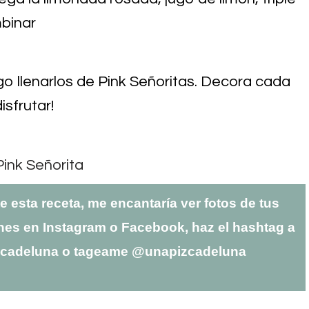
mbinar
go llenarlos de Pink Señoritas. Decora cada
isfrutar!
te esta receta, me encantaría ver fotos de tus
nes en Instagram o Facebook, haz el hashtag a
zcadeluna o tageame @unapizcadeluna