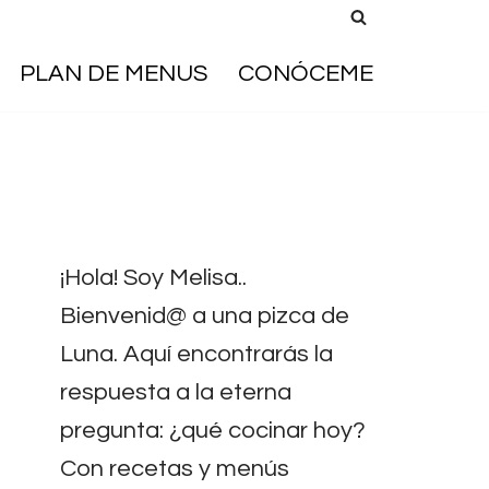
PLAN DE MENUS
CONÓCEME
¡Hola! Soy Melisa..
Bienvenid@ a una pizca de
Luna. Aquí encontrarás la
respuesta a la eterna
pregunta: ¿qué cocinar hoy?
Con recetas y menús