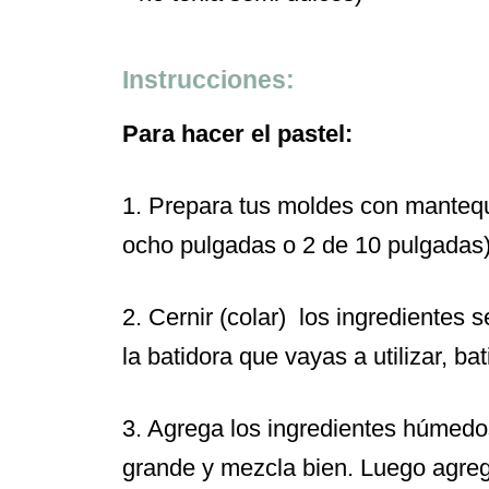
Instrucciones:
Para hacer el pastel:
1. Prepara tus moldes con mantequi
ocho pulgadas o 2 de 10 pulgadas
2. Cernir (colar) los ingredientes s
la batidora que vayas a utilizar, ba
3. Agrega los ingredientes húmedos 
grande y mezcla bien. Luego agreg