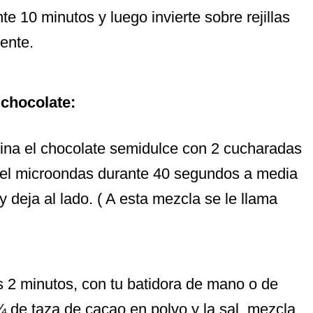
nte 10 minutos y luego invierte sobre rejillas
ente.
 chocolate:
ina el chocolate semidulce con 2 cucharadas
 el microondas durante 40 segundos a media
 deja al lado. ( A esta mezcla se le llama
os 2 minutos, con tu batidora de mano o de
 de taza de cacao en polvo y la sal, mezcla