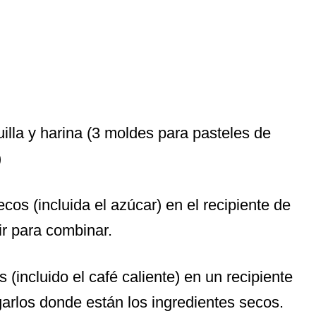
lla y harina (3 moldes para pasteles de
)
ecos (incluida el azúcar) en el recipiente de
tir para combinar.
(incluido el café caliente) en un recipiente
arlos donde están los ingredientes secos.