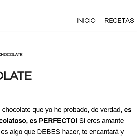
INICIO
RECETAS
 CHOCOLATE
OLATE
 chocolate que yo he probado, de verdad,
es
ocolatoso, es PERFECTO
! Si eres amante
l es algo que DEBES hacer, te encantará y