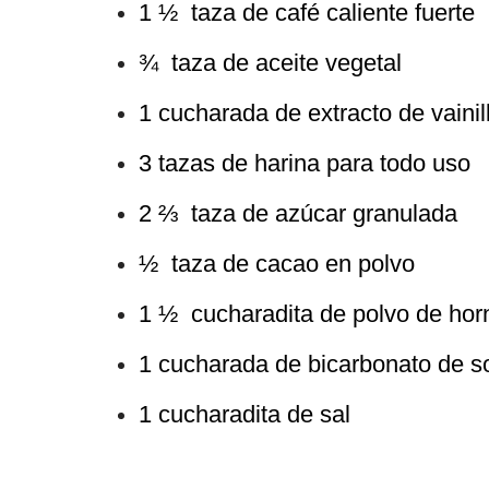
1 ½ taza de café caliente fuerte
¾ taza de aceite vegetal
1 cucharada de extracto de vaini
3 tazas de harina para todo uso
2 ⅔ taza de azúcar granulada
½ taza de cacao en polvo
1 ½ cucharadita de polvo de hor
1 cucharada de bicarbonato de s
1 cucharadita de sal