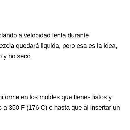
clando a velocidad lenta durante
cla quedará liquida, pero esa es la idea,
 y no seco.
iforme en los moldes que tienes listos y
a 350 F (176 C) o hasta que al insertar un