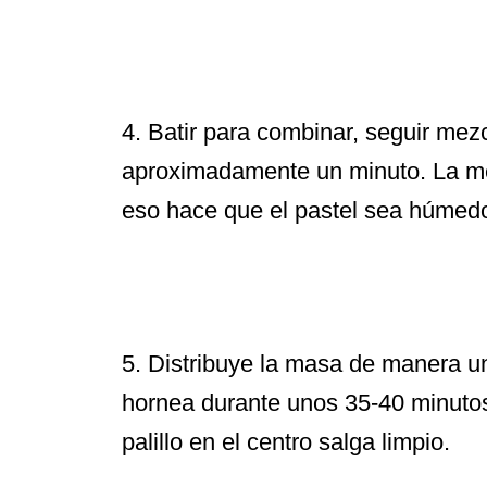
4. Batir para combinar, seguir mez
aproximadamente un minuto. La mez
eso hace que el pastel sea húmedo
5. Distribuye la masa de manera un
hornea durante unos 35-40 minutos 
palillo en el centro salga limpio.