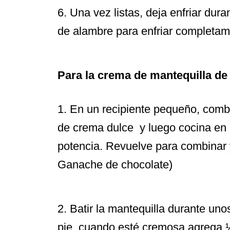
6. Una vez listas, deja enfriar dura
de alambre para enfriar completam
Para la crema de mantequilla de
1. En un recipiente pequeño, comb
de crema dulce y luego cocina en
potencia. Revuelve para combinar y
Ganache de chocolate)
2. Batir la mantequilla durante un
pie, cuando esté cremosa agrega ¼