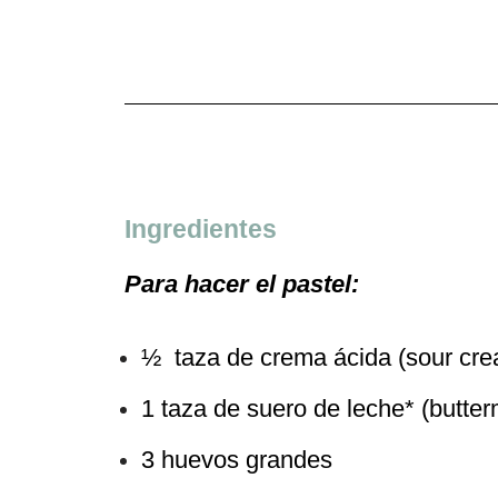
Ingredientes
Para hacer el pastel:
½ taza de crema ácida (sour cr
1 taza de suero de leche* (butter
3 huevos grandes