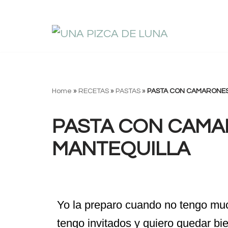
Saltar
al
contenido
Home
»
RECETAS
»
PASTAS
»
PASTA CON CAMARONES 
PASTA CON CAMA
MANTEQUILLA
Yo la preparo cuando no tengo mu
tengo invitados y quiero quedar b