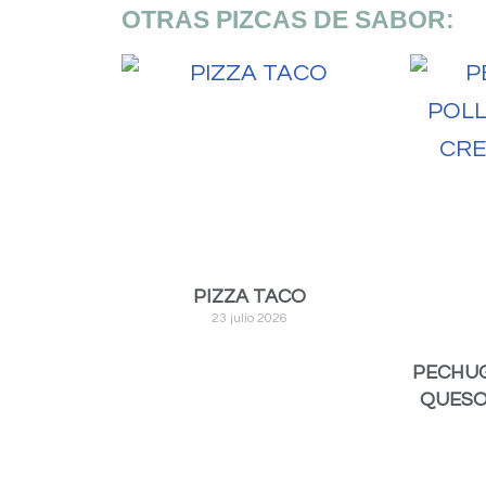
OTRAS PIZCAS DE SABOR:
PIZZA TACO
23 julio 2026
PECHUG
QUESO