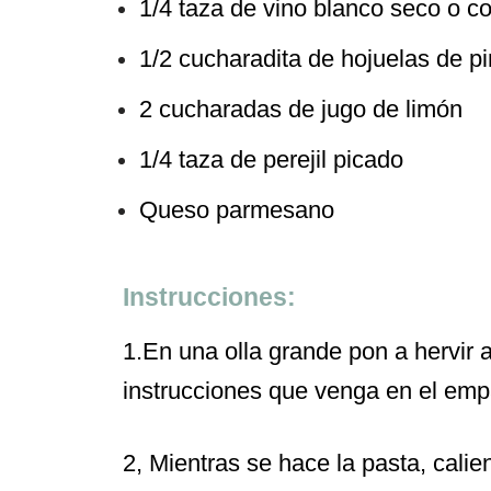
1/4 taza de vino blanco seco o c
1/2 cucharadita de hojuelas de pim
2 cucharadas de jugo de limón
1/4 taza de perejil picado
Queso parmesano
Instrucciones:
1.En una olla grande pon a hervir 
instrucciones que venga en el em
2, Mientras se hace la pasta, calie