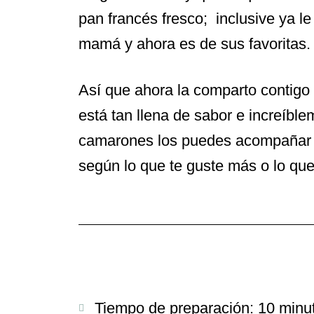
pan francés fresco; inclusive ya l
mamá y ahora es de sus favoritas.
Así que ahora la comparto contigo 
está tan llena de sabor e increíbl
camarones los puedes acompañar c
según lo que te guste más o lo qu
Tiempo de preparación: 10 minu