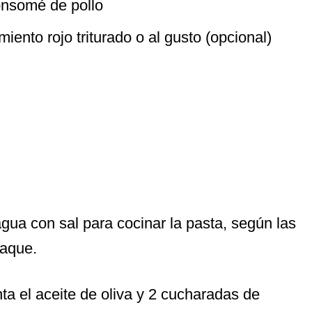
onsomé de pollo
iento rojo triturado o al gusto (opcional)
agua con sal para cocinar la pasta, según las
paque.
nta el aceite de oliva y 2 cucharadas de