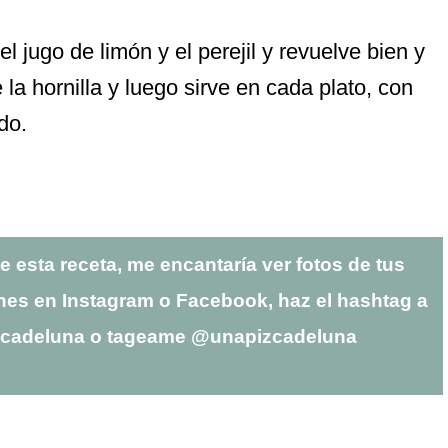
l jugo de limón y el perejil y revuelve bien y
e la hornilla y luego sirve en cada plato, con
do.
te esta receta, me encantaría ver fotos de tus
nes en Instagram o Facebook, haz el hashtag a
zcadeluna o tageame @unapizcadeluna