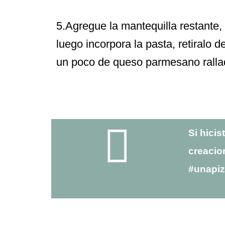
5.Agregue la mantequilla restante, e
luego incorpora la pasta, retiralo d
un poco de queso parmesano ralla
Si hicis
creacio
#unapi