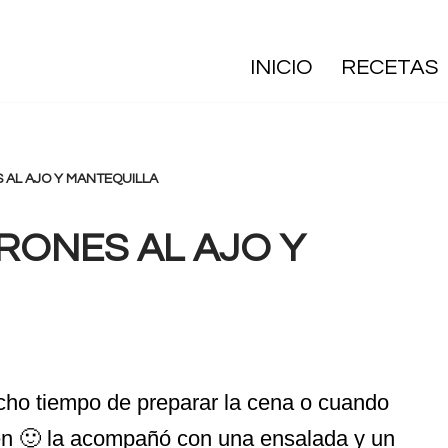
INICIO
RECETAS
AL AJO Y MANTEQUILLA
RONES AL AJO Y
cho tiempo de preparar la cena o cuando
ien 🙂 la acompañó con una ensalada y un