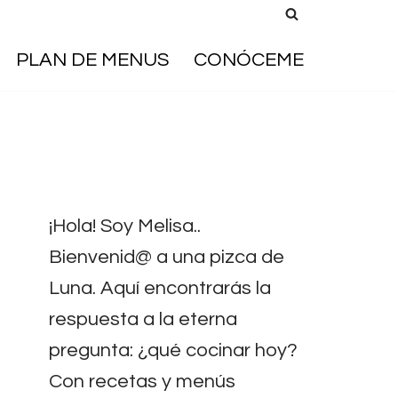
PLAN DE MENUS
CONÓCEME
¡Hola! Soy Melisa..
Bienvenid@ a una pizca de
Luna. Aquí encontrarás la
respuesta a la eterna
pregunta: ¿qué cocinar hoy?
Con recetas y menús