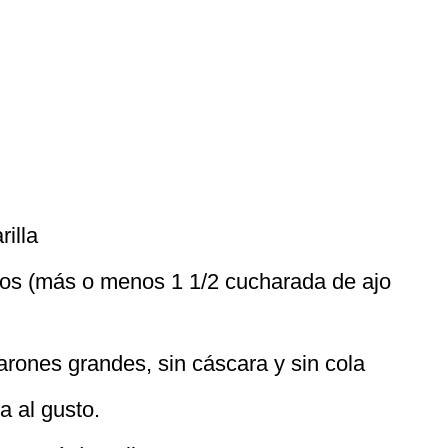
illa
dos (más o menos 1 1/2 cucharada de ajo
arones grandes, sin cáscara y sin cola
a al gusto.