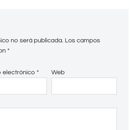
nico no será publicada.
Los campos
con
*
 electrónico
*
Web