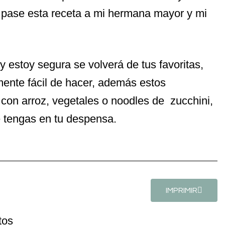
e pase esta receta a mi hermana mayor y mi
y estoy segura se volverá de tus favoritas,
emente fácil de hacer, además estos
on arroz, vegetales o noodles de zucchini,
e tengas en tu despensa.
IMPRIMIR
tos