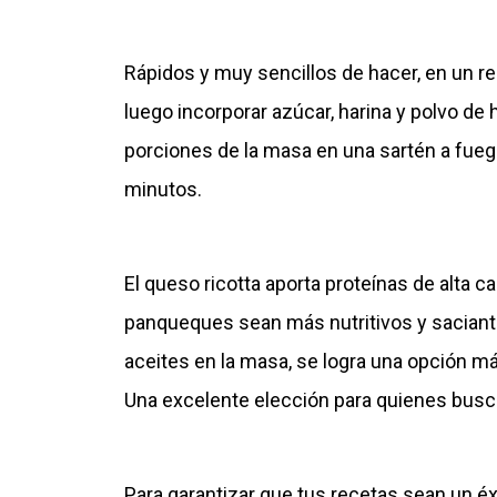
Rápidos y muy sencillos de hacer, en un rec
luego incorporar azúcar, harina y polvo de
porciones de la masa en una sartén a fue
minutos.
El queso ricotta aporta proteínas de alta 
panqueques sean más nutritivos y saciantes
aceites en la masa, se logra una opción más 
Una excelente elección para quienes busca
Para garantizar que tus recetas sean un éx