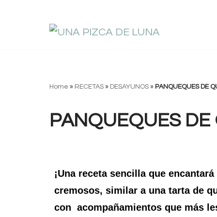
Saltar
al
contenido
Home
»
RECETAS
»
DESAYUNOS
»
PANQUEQUES DE Q
PANQUEQUES DE 
¡Una receta sencilla que encantará 
cremosos, similar a una tarta de qu
con acompañamientos que más les g