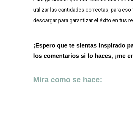
utilizar las cantidades correctas; para es
descargar para garantizar el éxito en tus r
¡Espero que te sientas inspirado p
los comentarios si lo haces, ¡me e
Mira como se hace: