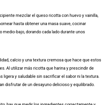
ipiente mezclar el queso ricotta con huevo y vainilla,
 hornear hasta obtener una masa suave, cocinar
go medio-bajo, dorando cada lado durante unos
calidad, calcio y una textura cremosa que hace que estos
. Al utilizar más ricotta que harina y prescindir de
ligera y saludable sin sacrificar el sabor ni la textura.
n disfrutar de un desayuno delicioso y equilibrado.
ito, hay que medir los ingredientes correctamente y