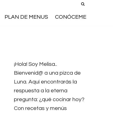
PLAN DE MENUS
CONÓCEME
¡Hola! Soy Melisa..
Bienvenid@ a una pizca de
Luna. Aquí encontrarás la
respuesta a la eterna
pregunta: ¿qué cocinar hoy?
Con recetas y menús