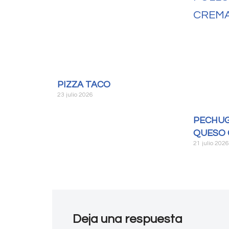
PIZZA TACO
23 julio 2026
PECHUG
QUESO 
21 julio 202
Deja una respuesta