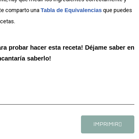
o te comparto una
que puedes
Tabla de Equivalencias
ecetas.
ara probar hacer esta receta! Déjame saber en
ncantaría saberlo!
IMPRIMIR