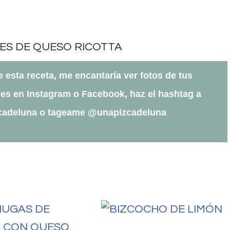
te esta receta, me encantaría ver fotos de tus
es en Instagram o Facebook, haz el hashtag a
cadeluna o tageame @unapizcadeluna