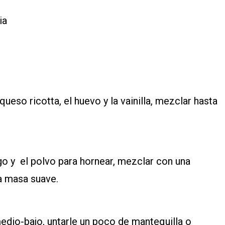
ia
ueso ricotta, el huevo y la vainilla, mezclar hasta
rigo y el polvo para hornear, mezclar con una
a masa suave.
medio-bajo, untarle un poco de mantequilla o