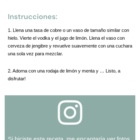
Instrucciones:
1. Llena una tasa de cobre o un vaso de tamaño similar con
hielo. Vierte el vodka y el jugo de limón. Llena el vaso con
cerveza de jengibre y revuelve suavemente con una cuchara
una sola vez para mezclar.
2. Adorna con una rodaja de limón y menta y … Listo, a
disfrutar!
Si hiciste esta receta, me encantaría ver fotos