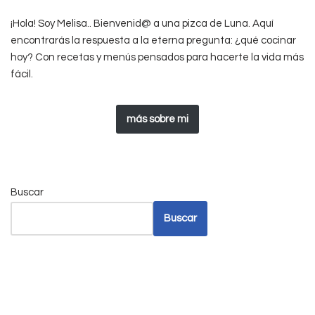
¡Hola! Soy Melisa.. Bienvenid@ a una pizca de Luna. Aquí
encontrarás la respuesta a la eterna pregunta: ¿qué cocinar
hoy? Con recetas y menús pensados para hacerte la vida más
fácil.
más sobre mi
Buscar
Buscar