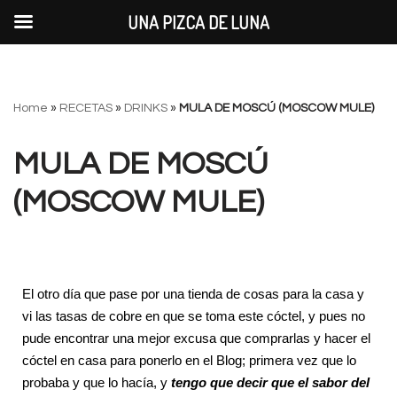
UNA PIZCA DE LUNA
Saltar
Home
»
RECETAS
»
DRINKS
»
MULA DE MOSCÚ (MOSCOW MULE)
al
contenido
MULA DE MOSCÚ
(MOSCOW MULE)
El otro día que pase por una tienda de cosas para la casa y
vi las tasas de cobre en que se toma este cóctel, y pues no
pude encontrar una mejor excusa que comprarlas y hacer el
cóctel en casa para ponerlo en el Blog; primera vez que lo
probaba y que lo hacía, y
tengo que decir que el sabor del