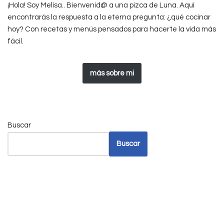
¡Hola! Soy Melisa.. Bienvenid@ a una pizca de Luna. Aquí
encontrarás la respuesta a la eterna pregunta: ¿qué cocinar
hoy? Con recetas y menús pensados para hacerte la vida más
fácil.
más sobre mi
Buscar
Buscar