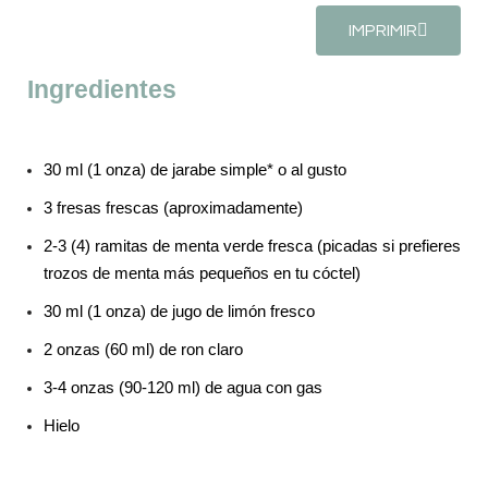
IMPRIMIR
Ingredientes
30 ml (1 onza) de jarabe simple* o al gusto
3 fresas frescas (aproximadamente)
2-3 (4) ramitas de menta verde fresca (picadas si prefieres
trozos de menta más pequeños en tu cóctel)
30 ml (1 onza) de jugo de limón fresco
2 onzas (60 ml) de ron claro
3-4 onzas (90-120 ml) de agua con gas
Hielo