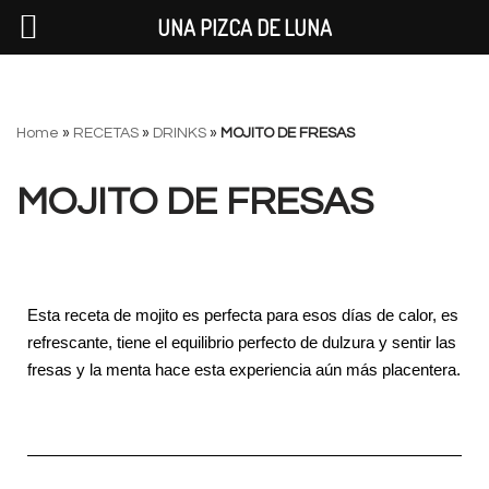
UNA PIZCA DE LUNA
Saltar
Home
»
RECETAS
»
DRINKS
»
MOJITO DE FRESAS
al
contenido
MOJITO DE FRESAS
Esta receta de mojito es perfecta para esos días de calor, es
refrescante, tiene el equilibrio perfecto de dulzura y sentir las
fresas y la menta hace esta experiencia aún más placentera.