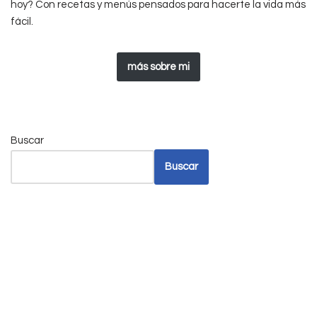
hoy? Con recetas y menús pensados para hacerte la vida más
fácil.
más sobre mi
Buscar
Buscar