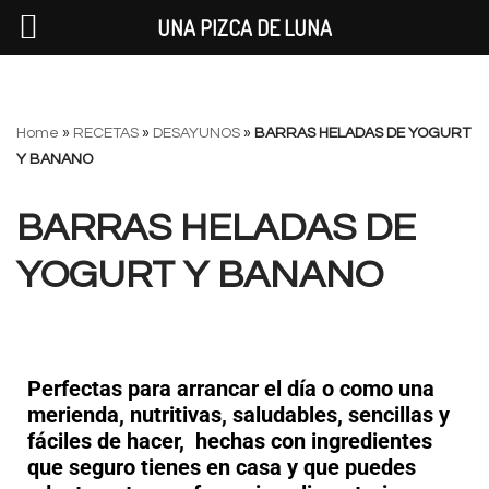
UNA PIZCA DE LUNA
Saltar
Home
»
RECETAS
»
DESAYUNOS
»
BARRAS HELADAS DE YOGURT
al
Y BANANO
contenido
BARRAS HELADAS DE
YOGURT Y BANANO
Perfectas para arrancar el día o como una
merienda, nutritivas, saludables, sencillas y
fáciles de hacer, hechas con ingredientes
que seguro tienes en casa y que puedes