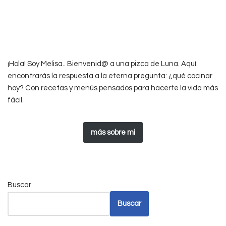
¡Hola! Soy Melisa.. Bienvenid@ a una pizca de Luna. Aquí
encontrarás la respuesta a la eterna pregunta: ¿qué cocinar
hoy? Con recetas y menús pensados para hacerte la vida más
fácil.
más sobre mi
Buscar
Buscar