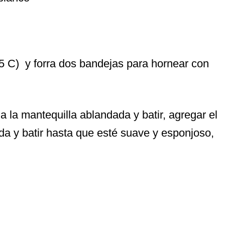
75 C) y forra dos bandejas para hornear con
a la mantequilla ablandada y batir, agregar el
da y batir hasta que esté suave y esponjoso,