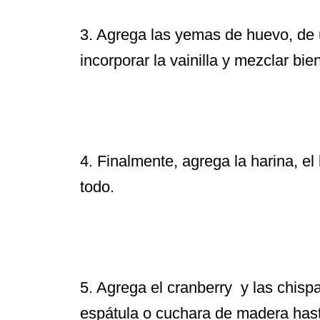
3. Agrega las yemas de huevo, de 
incorporar la vainilla y mezclar bien
4. Finalmente, agrega la harina, el
todo.
5. Agrega el cranberry y las chisp
espátula o cuchara de madera hast