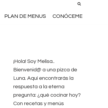
PLAN DE MENUS
CONÓCEME
¡Hola! Soy Melisa..
Bienvenid@ a una pizca de
Luna. Aquí encontrarás la
respuesta a la eterna
pregunta: ¿qué cocinar hoy?
Con recetas y menús