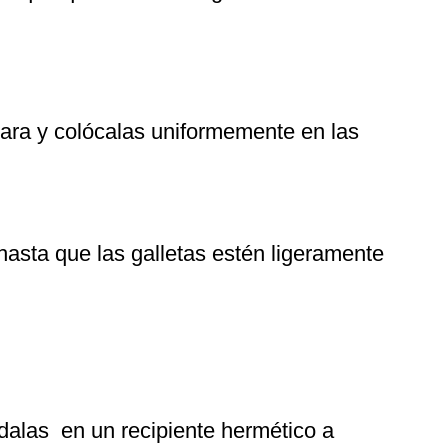
hara y colócalas uniformemente en las
hasta que las galletas estén ligeramente
rdalas en un recipiente hermético a