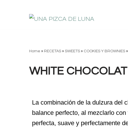
Saltar
al
contenido
Home
»
RECETAS
»
SWEETS
»
COOKIES Y BROWNIES
WHITE CHOCOLAT
La combinación de la dulzura del c
balance perfecto, al mezclarlo con 
perfecta, suave y perfectamente d