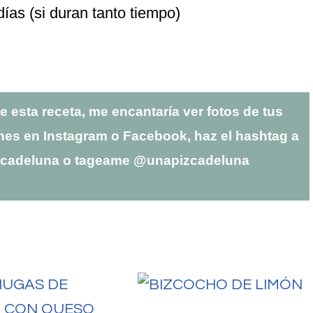
ías (si duran tanto tiempo)
te esta receta, me encantaría ver fotos de tus
nes en Instagram o Facebook, haz el hashtag a
zcadeluna o tageame @unapizcadeluna