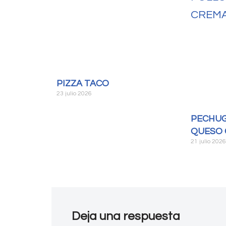
PIZZA TACO
23 julio 2026
PECHUG
QUESO 
21 julio 202
Deja una respuesta