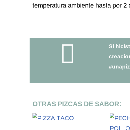
temperatura ambiente hasta por 2 d
Si hicis
creacio
#unapi
OTRAS PIZCAS DE SABOR: