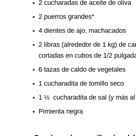
2 cucharadas de aceite de oliva
2 puerros grandes*
4 dientes de ajo, machacados
2 libras (alrededor de 1 kg) de c
cortadas en cubos de 1/2 pulgad
6 tazas de caldo de vegetales
1 cucharadita de tomillo seco
1 ½ cucharadita de sal (y más al
Pimienta negra