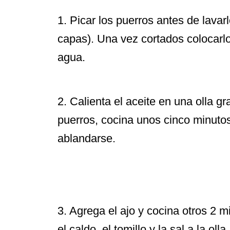
1. Picar los puerros antes de lavar
capas). Una vez cortados colocarl
agua.
2. Calienta el aceite en una olla g
puerros, cocina unos cinco minuto
ablandarse.
3. Agrega el ajo y cocina otros 2 
el caldo, el tomillo y la sal a la oll