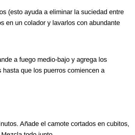
los (esto ayuda a eliminar la suciedad entre
os en un colador y lavarlos con abundante
rande a fuego medio-bajo y agrega los
s hasta que los puerros comiencen a
minutos. Añade el camote cortados en cubitos,
a. Mezcla todo junto.