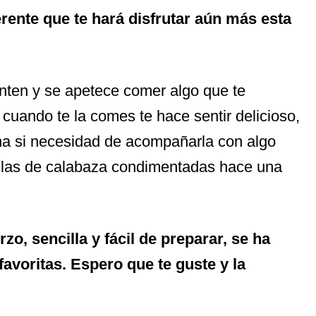
erente que te hará disfrutar aún más esta
enten y se apetece comer algo que te
 cuando te la comes te hace sentir delicioso,
ena si necesidad de acompañarla con algo
illas de calabaza condimentadas hace una
zo, sencilla y fácil de preparar, se ha
avoritas. Espero que te guste y la