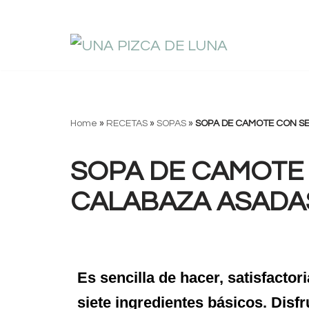
Saltar
al
contenido
Home
»
RECETAS
»
SOPAS
»
SOPA DE CAMOTE CON SE
SOPA DE CAMOTE 
CALABAZA ASADA
Es sencilla de hacer, satisfactori
siete ingredientes básicos. Disf