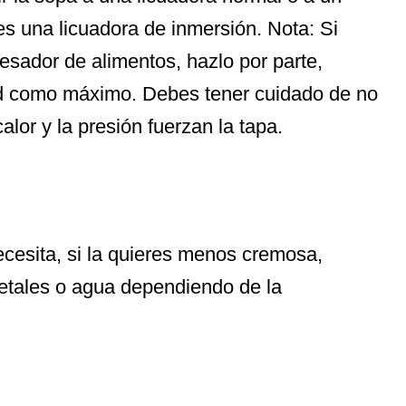
es una licuadora de inmersión. Nota: Si
cesador de alimentos, hazlo por parte,
tad como máximo. Debes tener cuidado de no
calor y la presión fuerzan la tapa.
ecesita, si la quieres menos cremosa,
tales o agua dependiendo de la