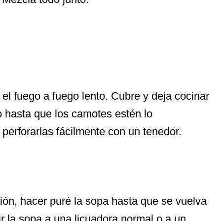
r el fuego a fuego lento. Cubre y deja cocinar
o hasta que los camotes estén lo
perforarlas fácilmente con un tenedor.
ón, hacer puré la sopa hasta que se vuelva
r la sopa a una licuadora normal o a un