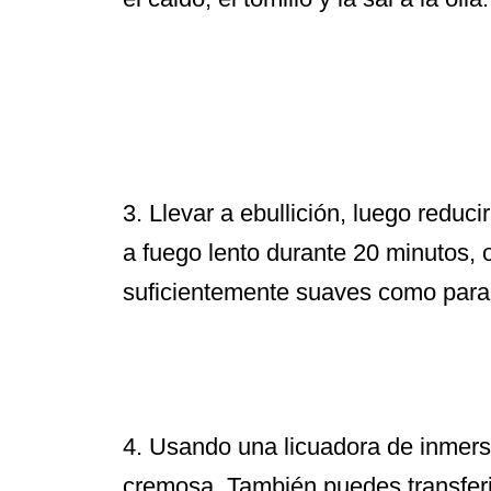
3. Llevar a ebullición, luego reduci
a fuego lento durante 20 minutos, 
suficientemente suaves como para 
4.
Usando una licuadora de inmersi
cremosa. También puedes transferi