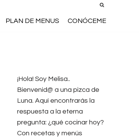
PLAN DE MENUS
CONÓCEME
¡Hola! Soy Melisa..
Bienvenid@ a una pizca de
Luna. Aquí encontrarás la
respuesta a la eterna
pregunta: ¿qué cocinar hoy?
Con recetas y menús