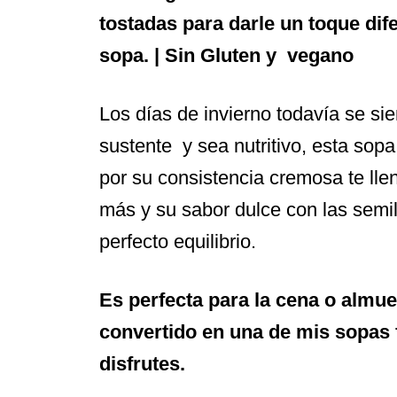
tostadas para darle un toque dif
sopa. | Sin Gluten y vegano
Los días de invierno todavía se si
sustente y sea nutritivo, esta sopa
por su consistencia cremosa te ll
más y su sabor dulce con las sem
perfecto equilibrio.
Es perfecta para la cena o almuer
convertido en una de mis sopas f
disfrutes.