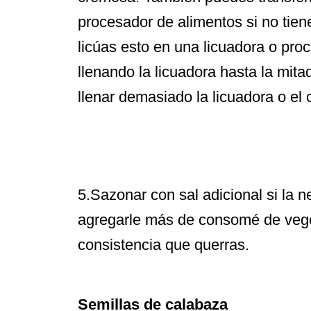
procesador de alimentos si no tien
licúas esto en una licuadora o pro
llenando la licuadora hasta la mi
llenar demasiado la licuadora o el 
5.
Sazonar con sal adicional si la n
agregarle más de consomé de vege
consistencia que querras.
Semillas de calabaza