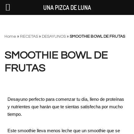
UNA PIZCA DE LUNA
Saltar
Home
»
RECETAS
»
DESAYUNOS
»
SMOOTHIE BOWL DE FRUTAS
al
contenido
SMOOTHIE BOWL DE
FRUTAS
Desayuno perfecto para comenzar tu día, lleno de proteínas
y nutrientes que harán que te sientas satisfecha por mucho
tiempo.
Este smoothie lleva menos leche que un smoothie que se