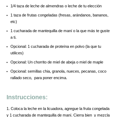
1/4 taza de leche de almendras o leche de tu elección
1 taza de frutas congeladas (fresas, arándanos, bananos,
etc)
1 cucharada de mantequilla de maní o la que más te guste
a ti.
Opcional: 1 cucharada de proteína en polvo (la que tu
utilices)
Opcional: Un chorrito de miel de abeja o miel de maple
Opcional: semillas chia, granola, nueces, pecanas, coco
rallado seco, para poner encima.
Instrucciones:
1. Coloca la leche en la licuadora, agregue la fruta congelada
y 1 cucharada de mantequilla de maní. Cierra bien y mezcla