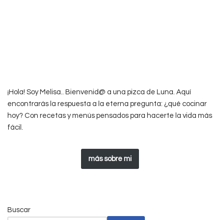
¡Hola! Soy Melisa.. Bienvenid@ a una pizca de Luna. Aquí
encontrarás la respuesta a la eterna pregunta: ¿qué cocinar
hoy? Con recetas y menús pensados para hacerte la vida más
fácil.
más sobre mi
Buscar