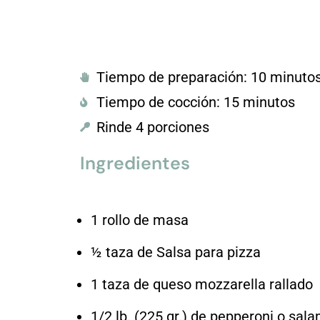
Tiempo de preparación: 10 minuto
Tiempo de cocción: 15 minutos
Rinde 4 porciones
Ingredientes
1 rollo de masa
½ taza de Salsa para pizza
1 taza de queso mozzarella rallado
1/2 lb. (225 gr.) de pepperoni o sala