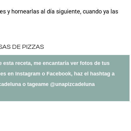
s y hornearlas al día siguiente, cuando ya las
te esta receta, me encantaría ver fotos de tus
es en Instagram o Facebook, haz el hashtag a
cadeluna o tageame @unapizcadeluna