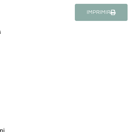
IMPRIMIR
s
mi