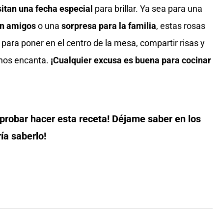
itan una fecha especial
para brillar. Ya sea para una
on amigos
o una
sorpresa para la familia
, estas rosas
 para poner en el centro de la mesa, compartir risas y
 nos encanta.
¡Cualquier excusa es buena para cocinar
 probar hacer esta receta! Déjame saber en los
ía saberlo!