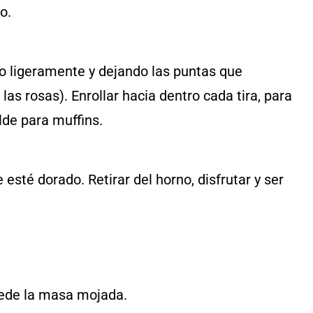
o.
o ligeramente y dejando las puntas que
las rosas). Enrollar hacia dentro cada tira, para
lde para muffins.
esté dorado. Retirar del horno, disfrutar y ser
quede la masa mojada.