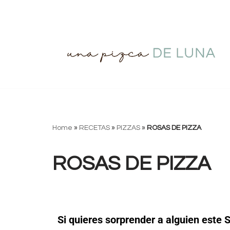
Saltar
al
contenido
Home
»
RECETAS
»
PIZZAS
»
ROSAS DE PIZZA
ROSAS DE PIZZA
Si quieres sorprender a alguien este S