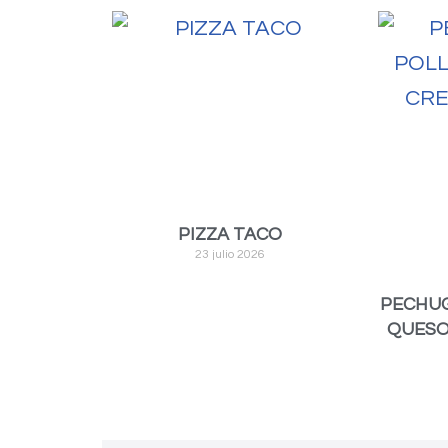
PIZZA TACO
23 julio 2026
PECHUG
QUESO