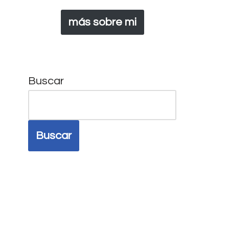
más sobre mi
Buscar
Buscar