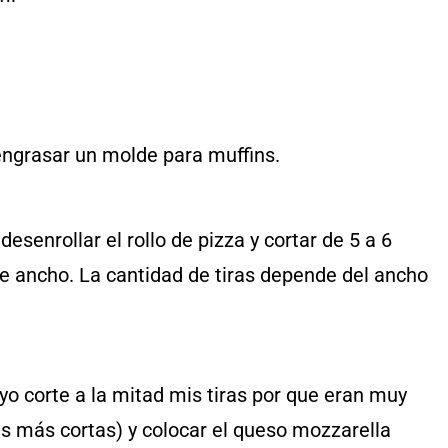
 engrasar un molde para muffins.
desenrollar el rollo de pizza y cortar de 5 a 6
 de ancho. La cantidad de tiras depende del ancho
(yo corte a la mitad mis tiras por que eran muy
ras más cortas) y colocar el queso mozzarella