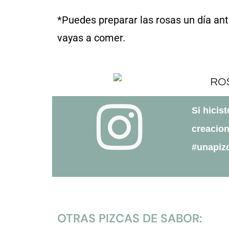
*Puedes preparar las rosas un día ante
vayas a comer.
Si hicis
creacion
#unapiz
OTRAS PIZCAS DE SABOR: