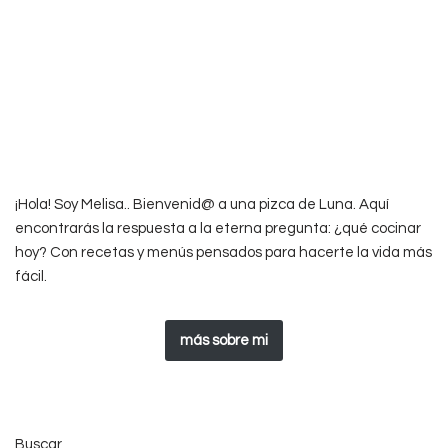
¡Hola! Soy Melisa.. Bienvenid@ a una pizca de Luna. Aquí
encontrarás la respuesta a la eterna pregunta: ¿qué cocinar
hoy? Con recetas y menús pensados para hacerte la vida más
fácil.
más sobre mi
Buscar