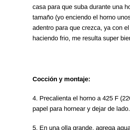
casa para que suba durante una ho
tamaño (yo enciendo el horno unos
adentro para que crezca, ya con e
haciendo frio, me resulta super bie
Cocción y montaje:
4. Precalienta el horno a 425 F (2
papel para hornear y dejar de lado.
5. En una olla grande, agrega agua