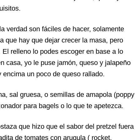
isitos.
 la verdad son fáciles de hacer, solamente
a que hay que dejar crecer la masa, pero
 El relleno lo podes escoger en base a lo
en casa, yo le puse jamón, queso y jalapeño
 y encima un poco de queso rallado.
a, sal gruesa, o semillas de amapola (poppy
onador para bagels o lo que te apetezca.
taza que hizo que el sabor del pretzel fuera
dita de tomates con arugula ( rocket,