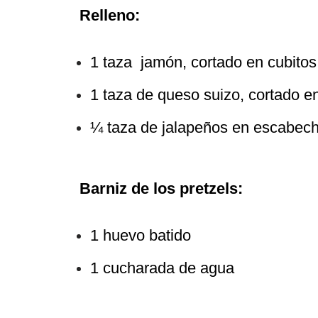
Relleno:
1 taza jamón, cortado en cubitos
1 taza de queso suizo, cortado e
¼ taza de jalapeños en escabech
Barniz de los pretzels:
1 huevo batido
1 cucharada de agua