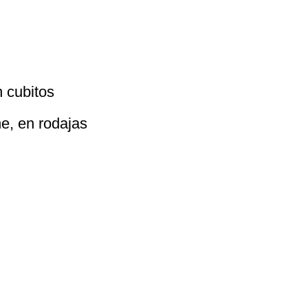
n cubitos
e, en rodajas