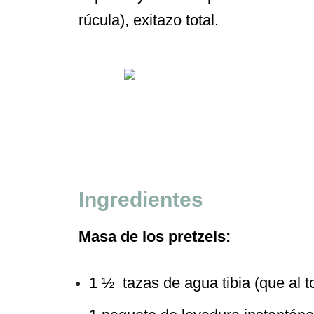
rúcula), exitazo total.
Ingredientes
Masa de los pretzels:
1 ½ tazas de agua tibia (que al 