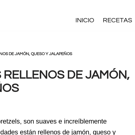
INICIO
RECETAS
NOS DE JAMÓN, QUESO Y JALAPEÑOS
 RELLENOS DE JAMÓN,
ÑOS
retzels, son suaves e increíblemente
idades están rellenos de jamón, queso y