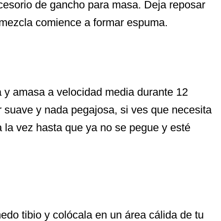
ccesorio de gancho para masa. Deja reposar
a mezcla comience a formar espuma.
la y amasa a velocidad media durante 12
 suave y nada pegajosa, si ves que necesita
 la vez hasta que ya no se pegue y esté
o tibio y colócala en un área cálida de tu