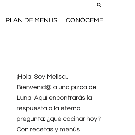
PLAN DE MENUS
CONÓCEME
¡Hola! Soy Melisa..
Bienvenid@ a una pizca de
Luna. Aquí encontrarás la
respuesta a la eterna
pregunta: ¿qué cocinar hoy?
Con recetas y menús