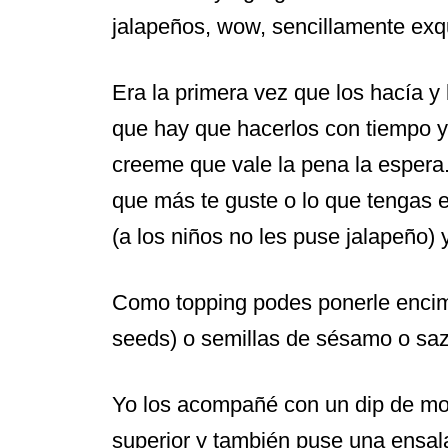
jalapeños, wow, sencillamente exqu
Era la primera vez que los hacía y
que hay que hacerlos con tiempo y
creeme que vale la pena la espera.
que más te guste o lo que tengas 
(a los niños no les puse jalapeño)
Como topping podes ponerle encim
seeds) o semillas de sésamo o saz
Yo los acompañé con un dip de mos
superior y también puse una ensala