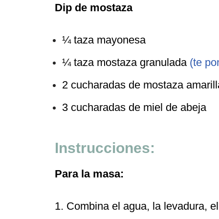
Dip de mostaza
¼ taza mayonesa
¼ taza mostaza granulada
(te po
2 cucharadas de mostaza amaril
3 cucharadas de miel de abeja
Instrucciones:
Para la masa:
1. Combina el agua, la levadura, el