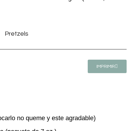
IMPRIMIR
tocarlo no queme y este agradable)