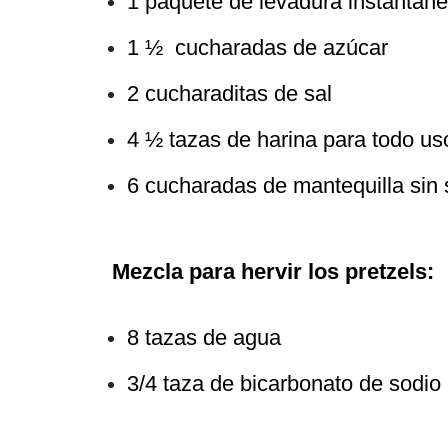
1 paquete de levadura instantáne
1 ½ cucharadas de azúcar
2 cucharaditas de sal
4 ½ tazas de harina para todo us
6 cucharadas de mantequilla sin s
Mezcla para hervir los pretzels:
8 tazas de agua
3/4 taza de bicarbonato de sodio