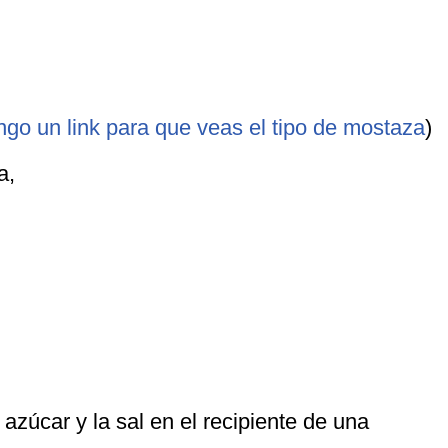
ngo un link para que veas el tipo de mostaza
)
la,
 azúcar y la sal en el recipiente de una