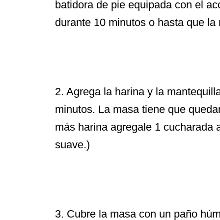
batidora de pie equipada con el a
durante 10 minutos o hasta que l
2. Agrega la harina y la mantequil
minutos. La masa tiene que quedar
más harina agregale 1 cucharada a
suave.)
3. Cubre la masa con un paño húmed