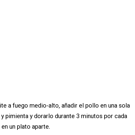
e
ite a fuego medio-alto, añadir el pollo en una sola
l y pimienta y dorarlo durante 3 minutos por cada
 en un plato aparte.