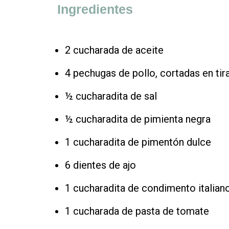
Ingredientes
2 cucharada de aceite
4 pechugas de pollo, cortadas en tir
½ cucharadita de sal
½ cucharadita de pimienta negra
1 cucharadita de pimentón dulce
6 dientes de ajo
1 cucharadita de condimento italian
1 cucharada de pasta de tomate