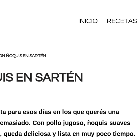
INICIO
RECETAS
ON ÑOQUIS EN SARTÉN
IS EN SARTÉN
ecta para esos días en los que querés una
emasiado. Con pollo jugoso, ñoquis suaves
, queda deliciosa y lista en muy poco tiempo.