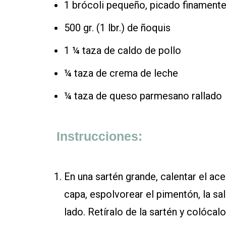
1 brócoli pequeño, picado finament
500 gr. (1 lbr.) de ñoquis
1 ¼ taza de caldo de pollo
¼ taza de crema de leche
¼ taza de queso parmesano rallado
Instrucciones:
En una sartén grande, calentar el ace
capa, espolvorear el pimentón, la sa
lado. Retíralo de la sartén y colócalo