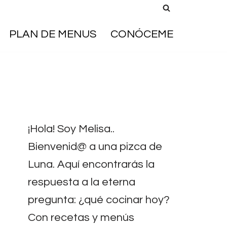
PLAN DE MENUS
CONÓCEME
¡Hola! Soy Melisa..
Bienvenid@ a una pizca de
Luna. Aquí encontrarás la
respuesta a la eterna
pregunta: ¿qué cocinar hoy?
Con recetas y menús