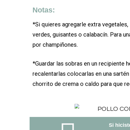
Notas:
*Si quieres agregarle extra vegetales,
verdes, guisantes o calabacín. Para una
por champiñones.
*Guardar las sobras en un recipiente h
recalentarlas colocarlas en una sarté
chorrito de crema o caldo para que r
Si hicis