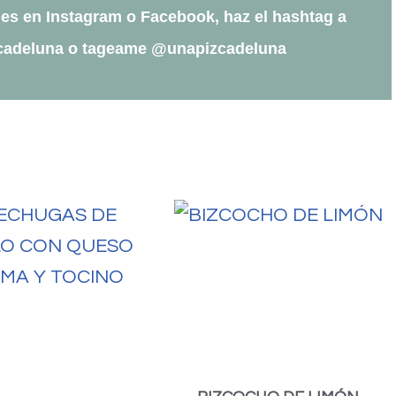
es en Instagram o Facebook, haz el hashtag a
cadeluna o tageame @unapizcadeluna