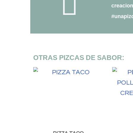
creacion
#unapiz
OTRAS PIZCAS DE SABOR: