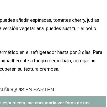
 puedes añadir espinacas, tomates cherry, judías
 versión vegetariana, puedes sustituir el pollo
ermético en el refrigerador hasta por 3 días. Para
n antiadherente a fuego medio-bajo, agregar un
ecuperen su textura cremosa.
te esta receta, me encantaría ver fotos de tus