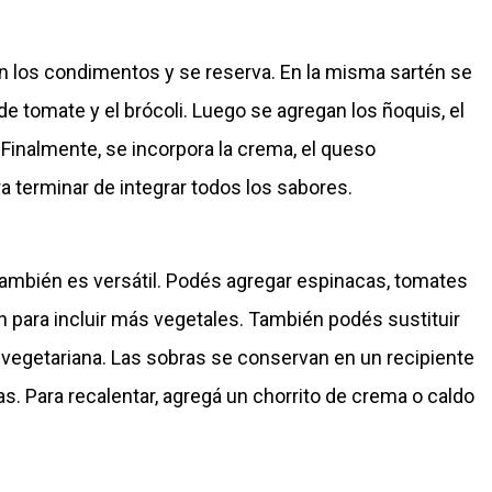
con los condimentos y se reserva. En la misma sartén se
a de tomate y el brócoli. Luego se agregan los ñoquis, el
 Finalmente, se incorpora la crema, el queso
ra terminar de integrar todos los sabores.
ambién es versátil. Podés agregar espinacas, tomates
ín para incluir más vegetales. También podés sustituir
 vegetariana. Las sobras se conservan en un recipiente
as. Para recalentar, agregá un chorrito de crema o caldo