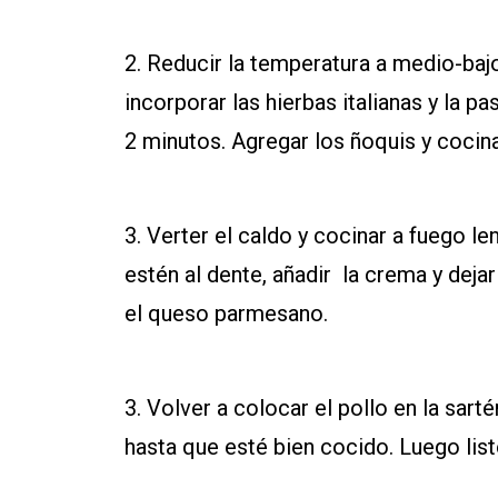
2.
Reducir la temperatura a medio-bajo
incorporar las hierbas italianas y la p
2 minutos. Agregar los ñoquis y cocin
3.
Verter el caldo y cocinar a fuego le
estén al dente, añadir la crema y deja
el queso parmesano.
3. Volver
a colocar el pollo en la sart
hasta que esté bien cocido. Luego listo