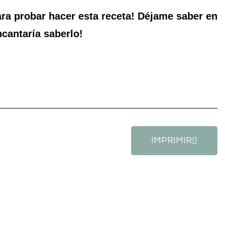
ara probar hacer esta receta! Déjame saber en
ncantaría saberlo!
IMPRIMIR