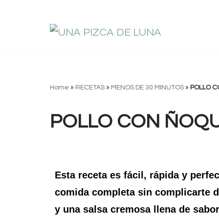
Saltar
al
contenido
Home
»
RECETAS
»
MENOS DE 30 MINUTOS
»
POLLO C
POLLO CON ÑOQU
Esta receta es fácil, rápida y perf
comida completa sin complicarte d
y una salsa cremosa llena de sabor