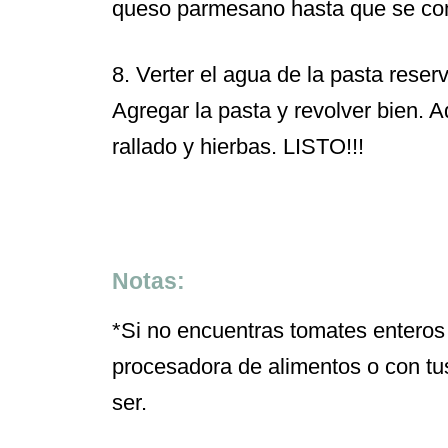
queso parmesano hasta que se co
8. Verter el agua de la pasta reser
Agregar la pasta y revolver bien.
A
rallado y hierbas. LISTO!!!
Notas:
*Si no encuentras tomates enteros t
procesadora de alimentos o con t
ser.