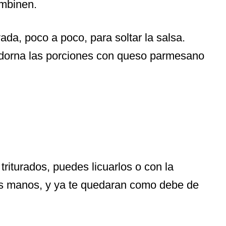
mbinen.
vada, poco a poco, para soltar la salsa.
dorna las porciones con queso parmesano
riturados, puedes licuarlos o con la
us manos, y ya te quedaran como debe de