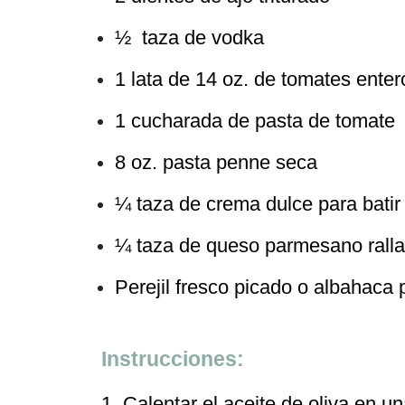
½ taza de vodka
1 lata de 14 oz. de tomates entero
1 cucharada de pasta de tomate
8 oz. pasta penne seca
¼ taza de crema dulce para batir
¼ taza de queso parmesano ralla
Perejil fresco picado o albahaca 
Instrucciones:
1. Calentar el aceite de oliva en u