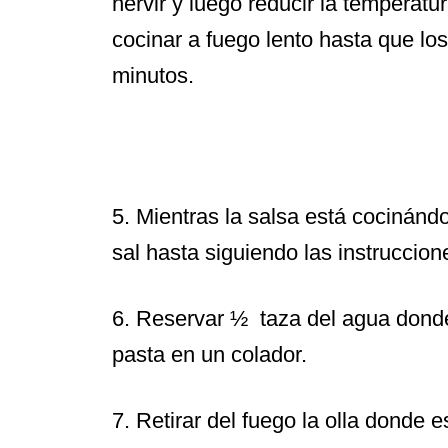
hervir y luego reducir la temperatu
cocinar a fuego lento hasta que l
minutos.
5. Mientras la salsa está cocinánd
sal hasta siguiendo las instruccio
6. Reservar ½ taza del agua donde 
pasta en un colador.
7. Retirar del fuego la olla donde 