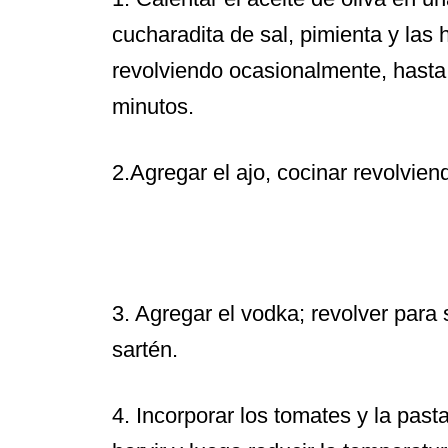
cucharadita de sal, pimienta y las 
revolviendo ocasionalmente, hast
minutos.
2.Agregar el ajo, cocinar revolvi
3.
Agregar el vodka; revolver para s
sartén.
4. Incorporar los tomates y la pas