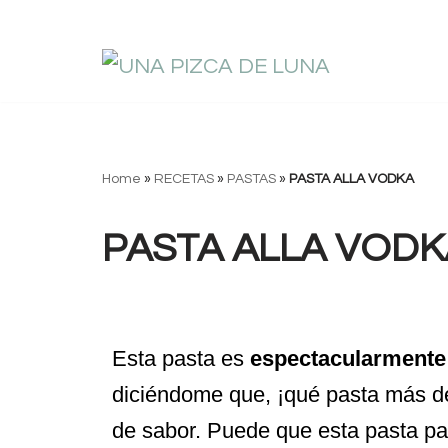
Saltar
al
contenido
Home
»
RECETAS
»
PASTAS
»
PASTA ALLA VODKA
PASTA ALLA VODK
Esta pasta es
espectacularmente 
diciéndome que, ¡qué pasta más de
de sabor. Puede que esta pasta pa