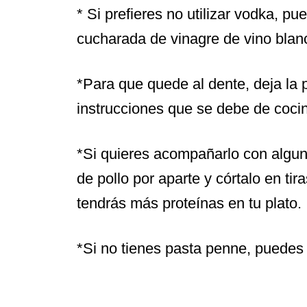
* Si prefieres no utilizar vodka, p
cucharada de vinagre de vino blan
*Para que quede al dente, deja la 
instrucciones que se debe de cocin
*Si quieres acompañarlo con algun
de pollo por aparte y córtalo en tir
tendrás más proteínas en tu plato.
*Si no tienes pasta penne, puedes u