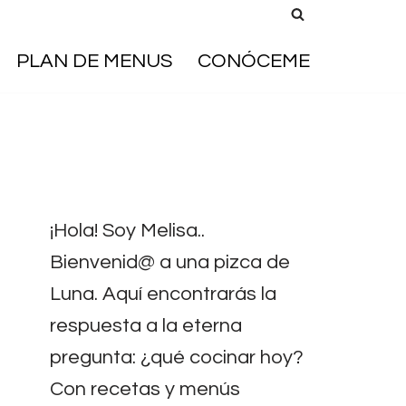
PLAN DE MENUS
CONÓCEME
¡Hola! Soy Melisa..
Bienvenid@ a una pizca de
Luna. Aquí encontrarás la
respuesta a la eterna
pregunta: ¿qué cocinar hoy?
Con recetas y menús