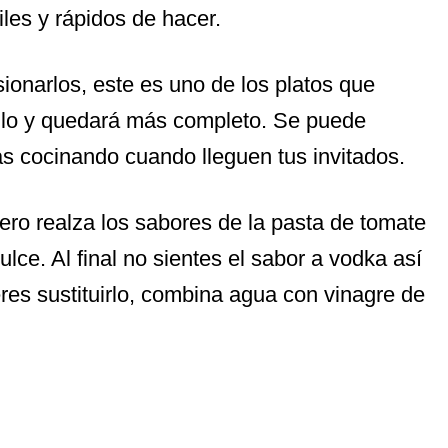
iles y rápidos de hacer.
sionarlos, este es uno de los platos que
llo y quedará más completo. Se puede
ás cocinando cuando lleguen tus invitados.
ro realza los sabores de la pasta de tomate
ulce. Al final no sientes el sabor a vodka así
eres sustituirlo, combina agua con vinagre de