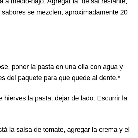
ra a medio-bajo. Agregar la de sal restante;
os sabores se mezclen, aproximadamente 20
ose, poner la pasta en una olla con agua y
nes del paquete para que quede al dente.*
hierves la pasta, dejar de lado. Escurrir la
está la salsa de tomate, agregar la crema y el