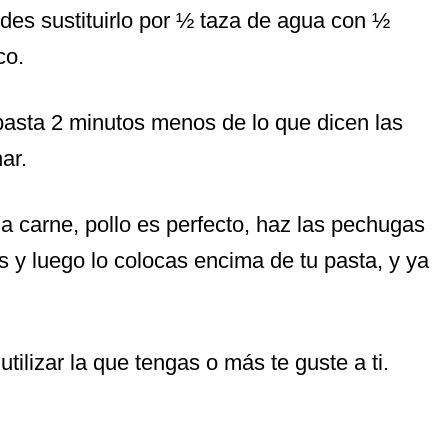
uedes sustituirlo por ½ taza de agua con ½
co.
pasta 2 minutos menos de lo que dicen las
ar.
a carne, pollo es perfecto, haz las pechugas
as y luego lo colocas encima de tu pasta, y ya
tilizar la que tengas o más te guste a ti.