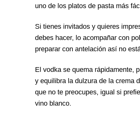
uno de los platos de pasta más fác
Si tienes invitados y quieres impre
debes hacer, lo acompañar con po
preparar con antelación así no est
El vodka se quema rápidamente, pe
y equilibra la dulzura de la crema d
que no te preocupes, igual si prefi
vino blanco.