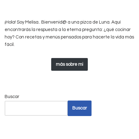
¡Hola! Soy Melisa.. Bienvenid@ a una pizca de Luna. Aquí
encontrarás la respuesta a la eterna pregunta: ¿qué cocinar
hoy? Con recetas y menús pensados para hacerte la vida más
fácil.
más sobre mi
Buscar
Buscar