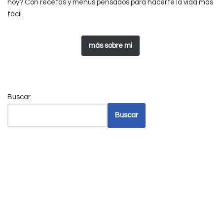
hoy? Con recetas y menús pensados para hacerte la vida más
fácil.
más sobre mi
Buscar
Buscar