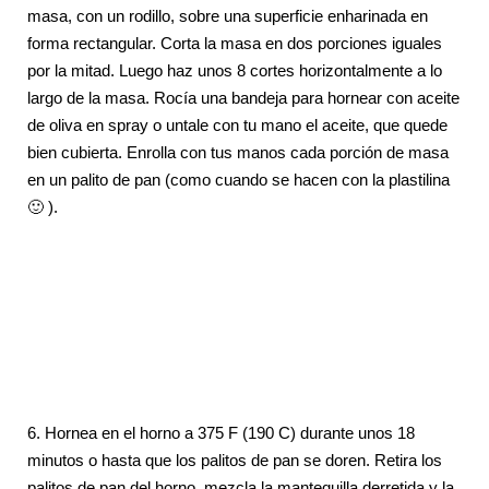
masa, con un rodillo, sobre una superficie enharinada en
forma rectangular. Corta la masa en dos porciones iguales
por la mitad. Luego haz unos 8 cortes horizontalmente a lo
largo de la masa. Rocía una bandeja para hornear con aceite
de oliva en spray o untale con tu mano el aceite, que quede
bien cubierta. Enrolla con tus manos cada porción de masa
en un palito de pan (como cuando se hacen con la plastilina
🙂 ).
6. Hornea en el horno a 375 F (190 C) durante unos 18
minutos o hasta que los palitos de pan se doren. Retira los
palitos de pan del horno, mezcla la mantequilla derretida y la