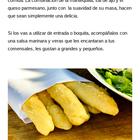
comida. La combinación de la mantequilla, sal de ajo y el
queso parmesano, junto con la suavidad de su masa, hacen
que sean simplemente una delicia.
Si los vas a utilizar de entrada o boquita, acompáñalos con
una salsa marinara y veras que les encantaran a tus
comensales, les gustan a grandes y pequeños.